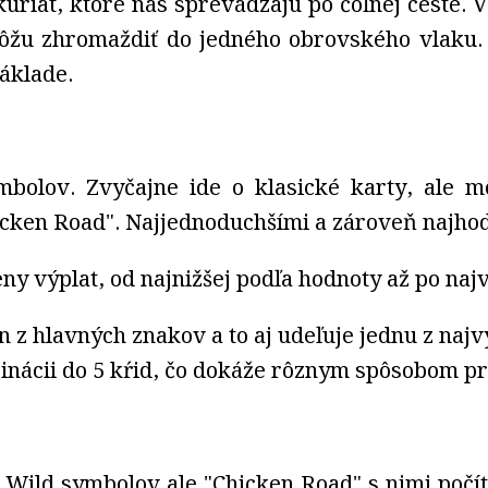
kuriat, ktoré nás sprevádzajú po čoľnej ceste.
ôžu zhromaždiť do jedného obrovského vlaku
základe.
bolov. Zvyčajne ide o klasické karty, ale m
icken Road". Najjednoduchšími a zároveň najhod
y výplat, od najnižšej podľa hodnoty až po naj
 z hlavných znakov a to aj udeľuje jednu z najv
nácii do 5 kŕid, čo dokáže rôznym spôsobom pr
 Wild symbolov ale "Chicken Road" s nimi počít