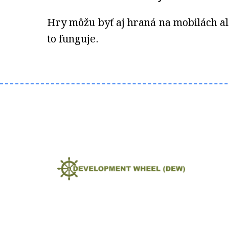
Hry môžu byť aj hraná na mobilách al
to funguje.