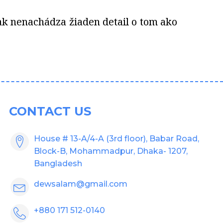
ak nenachádza žiaden detail o tom ako
CONTACT US
House # 13-A/4-A (3rd floor), Babar Road,
Block-B, Mohammadpur, Dhaka- 1207,
Bangladesh
dewsalam@gmail.com
+880 171 512-0140