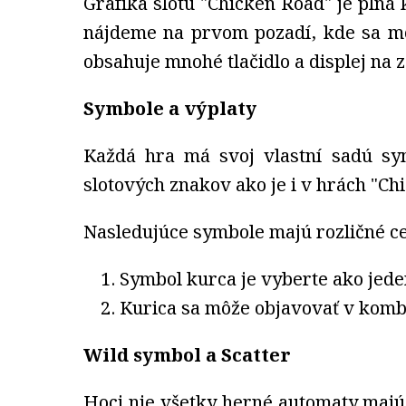
Grafika slotu "Chicken Road" je plná 
nájdeme na prvom pozadí, kde sa m
obsahuje mnohé tlačidlo a displej na 
Symbole a výplaty
Každá hra má svoj vlastní sadú sym
slotových znakov ako je i v hrách "Ch
Nasledujúce symbole majú rozličné cen
Symbol kurca je vyberte ako jeden
Kurica sa môže objavovať v kombi
Wild symbol a Scatter
Hoci nie všetky herné automaty majú