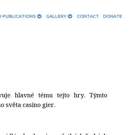
 PUBLICATIONS
GALLERY
CONTACT
DONATE
vuje hlavné tému tejto hry. Týmto
 světa casino gier.