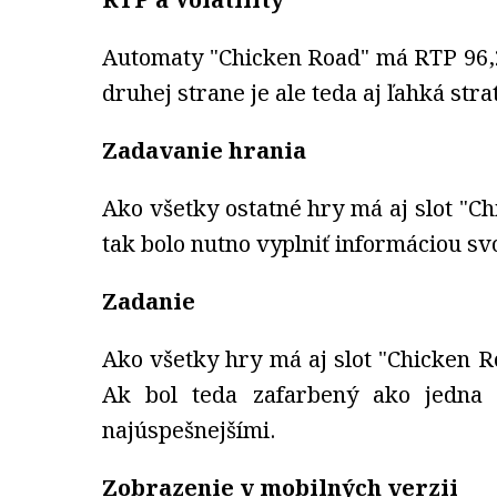
RTP a Volatility
Automaty "Chicken Road" má RTP 96,2%
druhej strane je ale teda aj ľahká stra
Zadavanie hrania
Ako všetky ostatné hry má aj slot "Ch
tak bolo nutno vyplniť informáciou sv
Zadanie
Ako všetky hry má aj slot "Chicken Roa
Ak bol teda zafarbený ako jedna 
najúspešnejšími.
Zobrazenie v mobilných verzii