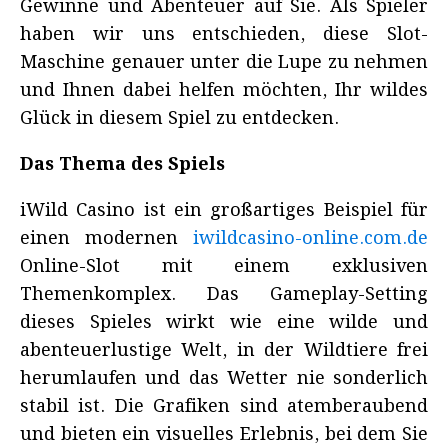
Gewinne und Abenteuer auf Sie. Als Spieler
haben wir uns entschieden, diese Slot-
Maschine genauer unter die Lupe zu nehmen
und Ihnen dabei helfen möchten, Ihr wildes
Glück in diesem Spiel zu entdecken.
Das Thema des Spiels
iWild Casino ist ein großartiges Beispiel für
einen modernen
iwildcasino-online.com.de
Online-Slot mit einem exklusiven
Themenkomplex. Das Gameplay-Setting
dieses Spieles wirkt wie eine wilde und
abenteuerlustige Welt, in der Wildtiere frei
herumlaufen und das Wetter nie sonderlich
stabil ist. Die Grafiken sind atemberaubend
und bieten ein visuelles Erlebnis, bei dem Sie