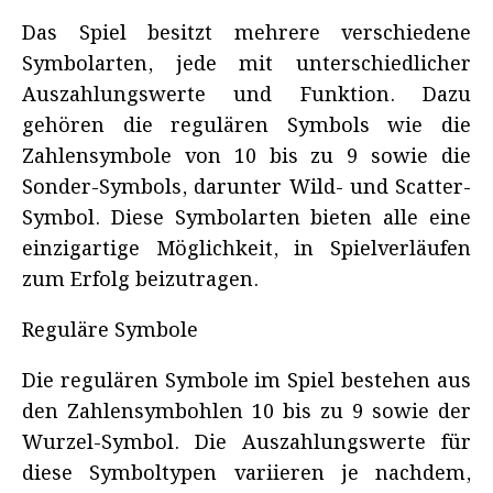
Das Spiel besitzt mehrere verschiedene
Symbolarten, jede mit unterschiedlicher
Auszahlungswerte und Funktion. Dazu
gehören die regulären Symbols wie die
Zahlensymbole von 10 bis zu 9 sowie die
Sonder-Symbols, darunter Wild- und Scatter-
Symbol. Diese Symbolarten bieten alle eine
einzigartige Möglichkeit, in Spielverläufen
zum Erfolg beizutragen.
Reguläre Symbole
Die regulären Symbole im Spiel bestehen aus
den Zahlensymbohlen 10 bis zu 9 sowie der
Wurzel-Symbol. Die Auszahlungswerte für
diese Symboltypen variieren je nachdem,