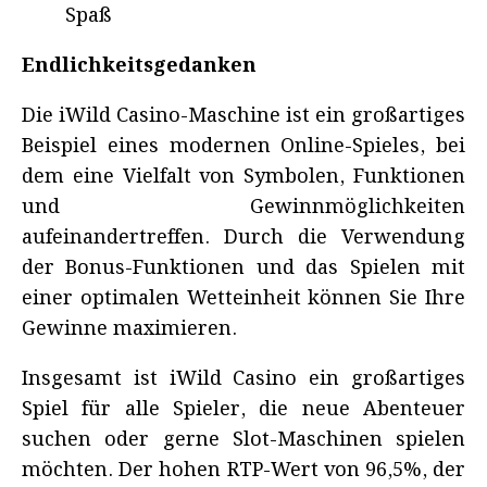
Spaß
Endlichkeitsgedanken
Die iWild Casino-Maschine ist ein großartiges
Beispiel eines modernen Online-Spieles, bei
dem eine Vielfalt von Symbolen, Funktionen
und Gewinnmöglichkeiten
aufeinandertreffen. Durch die Verwendung
der Bonus-Funktionen und das Spielen mit
einer optimalen Wetteinheit können Sie Ihre
Gewinne maximieren.
Insgesamt ist iWild Casino ein großartiges
Spiel für alle Spieler, die neue Abenteuer
suchen oder gerne Slot-Maschinen spielen
möchten. Der hohen RTP-Wert von 96,5%, der