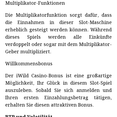
Multiplikator-Funktionen
Die Multiplikatorfunktion sorgt dafür, dass
die Einnahmen in dieser Slot-Maschine
erheblich gesteigt werden können. Während
dieses Spiels werden alle Einkünfte
verdoppelt oder sogar mit dem Multiplikator-
Geber multipliziert.
Willkommensbonus
Der iWild Casino-Bonus ist eine großartige
Möglichkeit, Ihr Glück in diesem Slot-Spiel
auszuleben. Sobald Sie sich anmelden und
Ihren ersten Einzahlungsbetrag tätigen,
erhalten Sie diesen attraktiven Bonus.