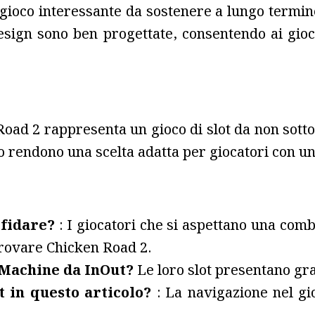
oco interessante da sostenere a lungo termine 
 design sono ben progettate, consentendo ai gio
Road 2 rappresenta un gioco di slot da non sotto
o rendono una scelta adatta per giocatori con un 
i
o fidare?
: I giocatori che si aspettano una comb
provare Chicken Road 2.
t Machine da InOut?
Le loro slot presentano gra
ot in questo articolo?
: La navigazione nel gio