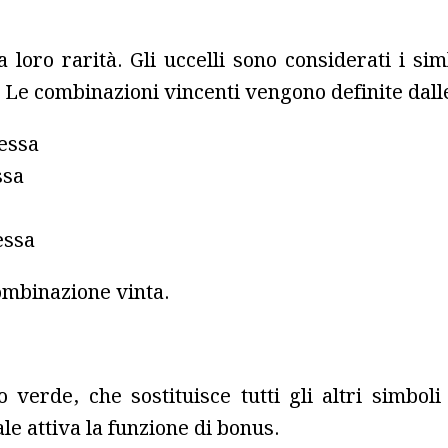
a loro rarità. Gli uccelli sono considerati i si
 Le combinazioni vincenti vengono definite dalle
essa
ssa
essa
combinazione vinta.
 verde, che sostituisce tutti gli altri simbol
ale attiva la funzione di bonus.