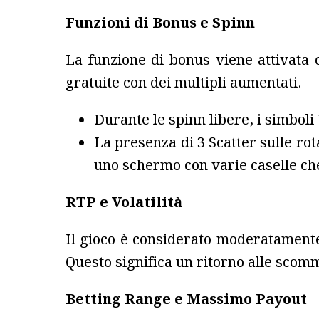
Funzioni di Bonus e Spinn
La funzione di bonus viene attivata 
gratuite con dei multipli aumentati.
Durante le spinn libere, i simbol
La presenza di 3 Scatter sulle ro
uno schermo con varie caselle che
RTP e Volatilità
Il gioco è considerato moderatamente 
Questo significa un ritorno alle scomme
Betting Range e Massimo Payout