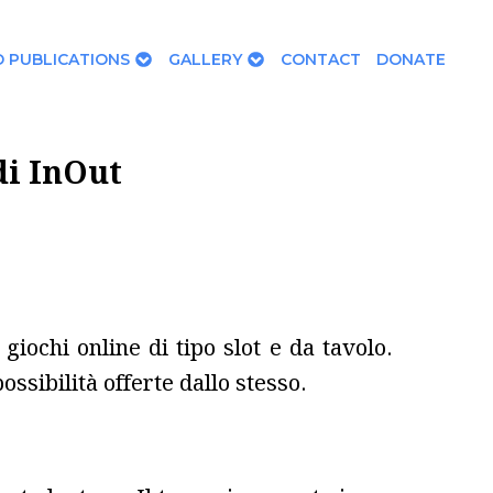
 PUBLICATIONS
GALLERY
CONTACT
DONATE
di InOut
giochi online di tipo slot e da tavolo.
ssibilità offerte dallo stesso.