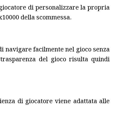
 giocatore di personalizzare la propria
è x10000 della scommessa.
 di navigare facilmente nel gioco senza
trasparenza del gioco risulta quindi
ienza di giocatore viene adattata alle