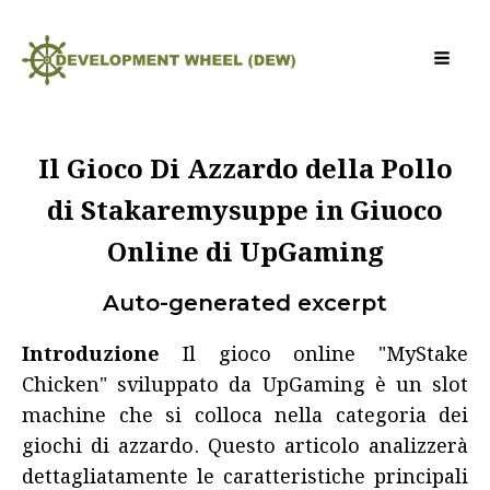
Il Gioco Di Azzardo della Pollo
di Stakaremysuppe in Giuoco
Online di UpGaming
Auto-generated excerpt
Introduzione
Il gioco online "MyStake
Chicken" sviluppato da UpGaming è un slot
machine che si colloca nella categoria dei
giochi di azzardo. Questo articolo analizzerà
dettagliatamente le caratteristiche principali