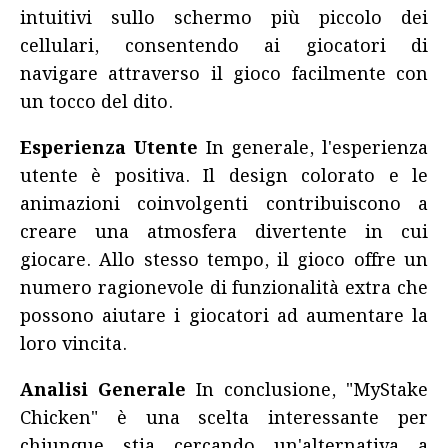
intuitivi sullo schermo più piccolo dei
cellulari, consentendo ai giocatori di
navigare attraverso il gioco facilmente con
un tocco del dito.
Esperienza Utente
In generale, l'esperienza
utente è positiva. Il design colorato e le
animazioni coinvolgenti contribuiscono a
creare una atmosfera divertente in cui
giocare. Allo stesso tempo, il gioco offre un
numero ragionevole di funzionalità extra che
possono aiutare i giocatori ad aumentare la
loro vincita.
Analisi Generale
In conclusione, "MyStake
Chicken" è una scelta interessante per
chiunque stia cercando un'alternativa a