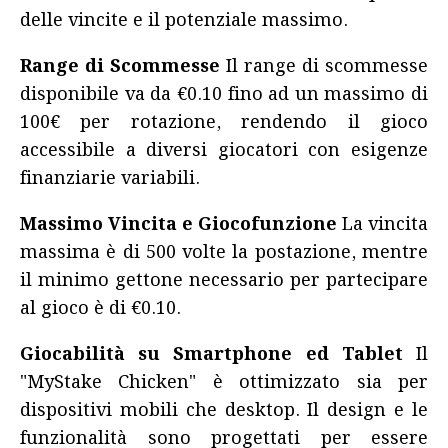
delle vincite e il potenziale massimo.
Range di Scommesse
Il range di scommesse
disponibile va da €0.10 fino ad un massimo di
100€ per rotazione, rendendo il gioco
accessibile a diversi giocatori con esigenze
finanziarie variabili.
Massimo Vincita e Giocofunzione
La vincita
massima è di 500 volte la postazione, mentre
il minimo gettone necessario per partecipare
al gioco è di €0.10.
Giocabilità su Smartphone ed Tablet
Il
"MyStake Chicken" è ottimizzato sia per
dispositivi mobili che desktop. Il design e le
funzionalità sono progettati per essere