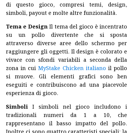
di questo gioco, compresi temi, design,
simboli, payout e molte altre funzionalità.
Tema e Design
Il tema del gioco è incentrato
su un pollo divertente che si sposta
attraverso diverse aree dello schermo per
raggiungere gli oggetti. Il design è colorato e
vivace con sfondi variabili a seconda della
zona in cui
MyStake Chicken italiano
il pollo
si muove. Gli elementi grafici sono ben
eseguiti e contribuiscono ad una piacevole
esperienza di gioco.
Simboli
I simboli nel gioco includono i
tradizionali numeri da 1 a 10, che
rappresentano il basso impatto del pollo.
Inoltre ci sono quattro caratteristi speciali: la