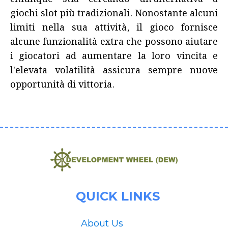
giochi slot più tradizionali. Nonostante alcuni
limiti nella sua attività, il gioco fornisce
alcune funzionalità extra che possono aiutare
i giocatori ad aumentare la loro vincita e
l'elevata volatilità assicura sempre nuove
opportunità di vittoria.
QUICK LINKS
About Us