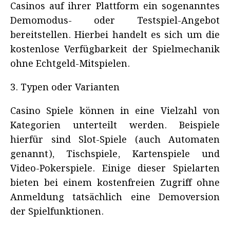
Casinos auf ihrer Plattform ein sogenanntes
Demomodus- oder Testspiel-Angebot
bereitstellen. Hierbei handelt es sich um die
kostenlose Verfügbarkeit der Spielmechanik
ohne Echtgeld-Mitspielen.
3. Typen oder Varianten
Casino Spiele können in eine Vielzahl von
Kategorien unterteilt werden. Beispiele
hierfür sind Slot-Spiele (auch Automaten
genannt), Tischspiele, Kartenspiele und
Video-Pokerspiele. Einige dieser Spielarten
bieten bei einem kostenfreien Zugriff ohne
Anmeldung tatsächlich eine Demoversion
der Spielfunktionen.