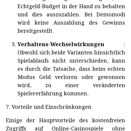
Echtgeld-Budget in der Hand zu behalten
und dies auszuzahlen. Bei Demomodi
wird keine Auszahlung des Gewinns
bereitgestellt.
Verhaltens-Wechselwirkungen
:
Obwohl sich beide Varianten hinsichtlich
Spielablaufs nicht unterschieden, kann
es durch die Tatsache, dass beim echten
Modus Geld verloren oder gewonnen
wird, zu einer veränderten
Spielererfahrung kommen.
7. Vorteile und Einschränkungen
Einige der Hauptvorteile des kostenfreien
Zugriffs auf Online-Casinospiele ohne