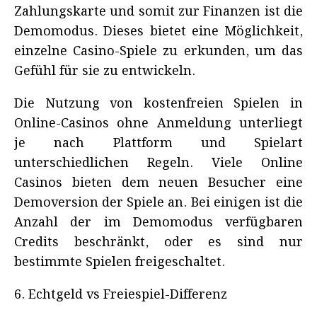
Zahlungskarte und somit zur Finanzen ist die
Demomodus. Dieses bietet eine Möglichkeit,
einzelne Casino-Spiele zu erkunden, um das
Gefühl für sie zu entwickeln.
Die Nutzung von kostenfreien Spielen in
Online-Casinos ohne Anmeldung unterliegt
je nach Plattform und Spielart
unterschiedlichen Regeln. Viele Online
Casinos bieten dem neuen Besucher eine
Demoversion der Spiele an. Bei einigen ist die
Anzahl der im Demomodus verfügbaren
Credits beschränkt, oder es sind nur
bestimmte Spielen freigeschaltet.
6. Echtgeld vs Freiespiel-Differenz