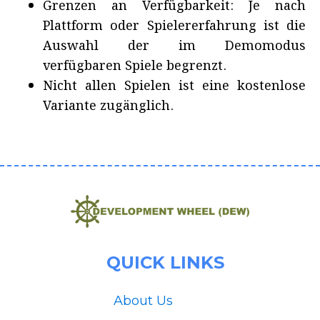
Grenzen an Verfügbarkeit: Je nach
Plattform oder Spielererfahrung ist die
Auswahl der im Demomodus
verfügbaren Spiele begrenzt.
Nicht allen Spielen ist eine kostenlose
Variante zugänglich.
QUICK LINKS
About Us