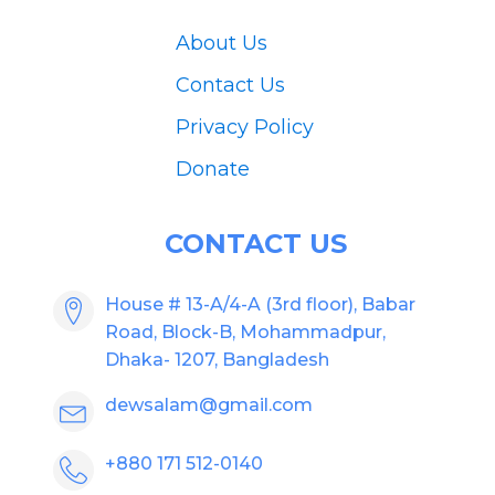
About Us
Contact Us
Privacy Policy
Donate
CONTACT US
House # 13-A/4-A (3rd floor), Babar
Road, Block-B, Mohammadpur,
Dhaka- 1207, Bangladesh
dewsalam@gmail.com
+880 171 512-0140