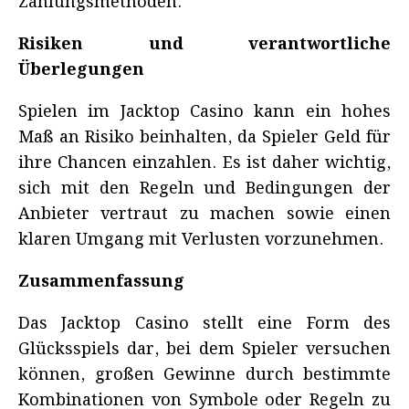
Zahlungsmethoden.
Risiken und verantwortliche
Überlegungen
Spielen im Jacktop Casino kann ein hohes
Maß an Risiko beinhalten, da Spieler Geld für
ihre Chancen einzahlen. Es ist daher wichtig,
sich mit den Regeln und Bedingungen der
Anbieter vertraut zu machen sowie einen
klaren Umgang mit Verlusten vorzunehmen.
Zusammenfassung
Das Jacktop Casino stellt eine Form des
Glücksspiels dar, bei dem Spieler versuchen
können, großen Gewinne durch bestimmte
Kombinationen von Symbole oder Regeln zu