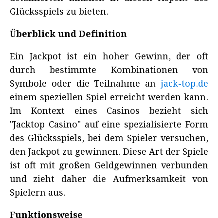
Glücksspiels zu bieten.
Überblick und Definition
Ein Jackpot ist ein hoher Gewinn, der oft
durch bestimmte Kombinationen von
Symbole oder die Teilnahme an
jack-top.de
einem speziellen Spiel erreicht werden kann.
Im Kontext eines Casinos bezieht sich
"Jacktop Casino" auf eine spezialisierte Form
des Glücksspiels, bei dem Spieler versuchen,
den Jackpot zu gewinnen. Diese Art der Spiele
ist oft mit großen Geldgewinnen verbunden
und zieht daher die Aufmerksamkeit von
Spielern aus.
Funktionsweise