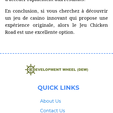
En conclusion, si vous cherchez à découvrir
un jeu de casino innovant qui propose une
expérience originale, alors le Jeu Chicken
Road est une excellente option.
QUICK LINKS
About Us
Contact Us