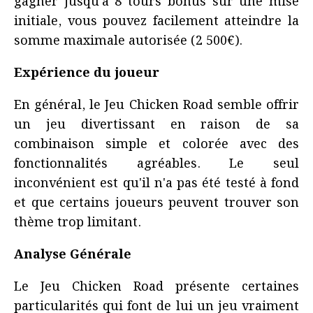
gagner jusqu'à 8 tours bonus sur une mise
initiale, vous pouvez facilement atteindre la
somme maximale autorisée (2 500€).
Expérience du joueur
En général, le Jeu Chicken Road semble offrir
un jeu divertissant en raison de sa
combinaison simple et colorée avec des
fonctionnalités agréables. Le seul
inconvénient est qu'il n'a pas été testé à fond
et que certains joueurs peuvent trouver son
thème trop limitant.
Analyse Générale
Le Jeu Chicken Road présente certaines
particularités qui font de lui un jeu vraiment