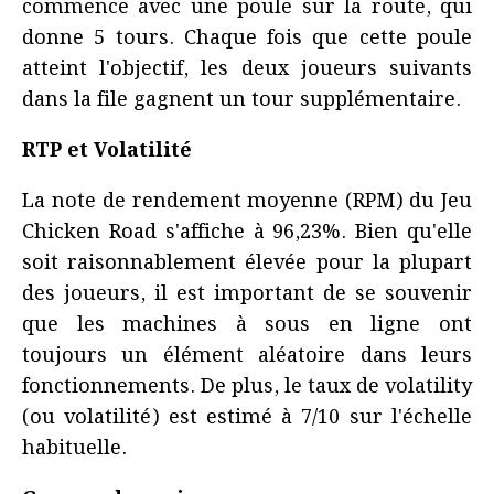
commence avec une poule sur la route, qui
donne 5 tours. Chaque fois que cette poule
atteint l'objectif, les deux joueurs suivants
dans la file gagnent un tour supplémentaire.
RTP et Volatilité
La note de rendement moyenne (RPM) du Jeu
Chicken Road s'affiche à 96,23%. Bien qu'elle
soit raisonnablement élevée pour la plupart
des joueurs, il est important de se souvenir
que les machines à sous en ligne ont
toujours un élément aléatoire dans leurs
fonctionnements. De plus, le taux de volatility
(ou volatilité) est estimé à 7/10 sur l'échelle
habituelle.