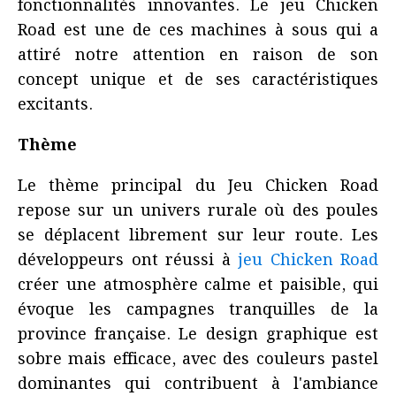
fonctionnalités innovantes. Le jeu Chicken
Road est une de ces machines à sous qui a
attiré notre attention en raison de son
concept unique et de ses caractéristiques
excitants.
Thème
Le thème principal du Jeu Chicken Road
repose sur un univers rurale où des poules
se déplacent librement sur leur route. Les
développeurs ont réussi à
jeu Chicken Road
créer une atmosphère calme et paisible, qui
évoque les campagnes tranquilles de la
province française. Le design graphique est
sobre mais efficace, avec des couleurs pastel
dominantes qui contribuent à l'ambiance