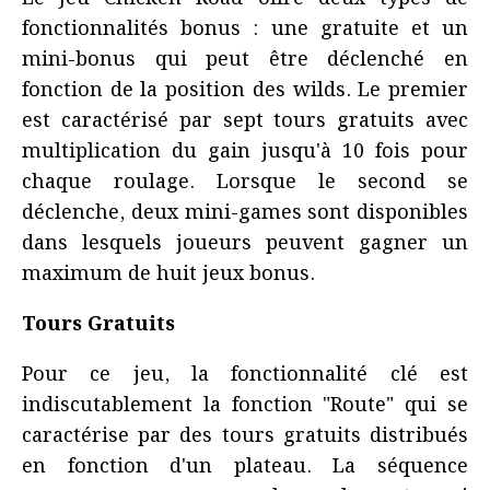
fonctionnalités bonus : une gratuite et un
mini-bonus qui peut être déclenché en
fonction de la position des wilds. Le premier
est caractérisé par sept tours gratuits avec
multiplication du gain jusqu'à 10 fois pour
chaque roulage. Lorsque le second se
déclenche, deux mini-games sont disponibles
dans lesquels joueurs peuvent gagner un
maximum de huit jeux bonus.
Tours Gratuits
Pour ce jeu, la fonctionnalité clé est
indiscutablement la fonction "Route" qui se
caractérise par des tours gratuits distribués
en fonction d'un plateau. La séquence