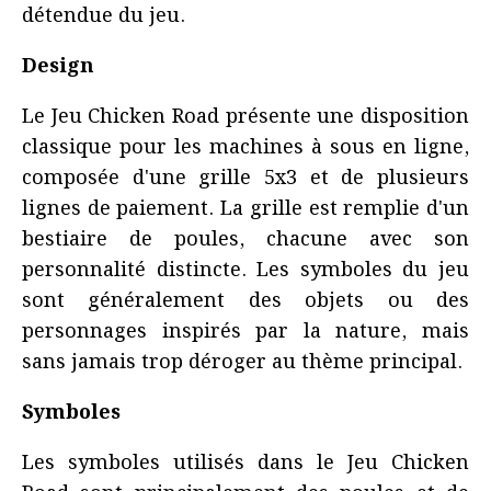
détendue du jeu.
Design
Le Jeu Chicken Road présente une disposition
classique pour les machines à sous en ligne,
composée d'une grille 5x3 et de plusieurs
lignes de paiement. La grille est remplie d'un
bestiaire de poules, chacune avec son
personnalité distincte. Les symboles du jeu
sont généralement des objets ou des
personnages inspirés par la nature, mais
sans jamais trop déroger au thème principal.
Symboles
Les symboles utilisés dans le Jeu Chicken