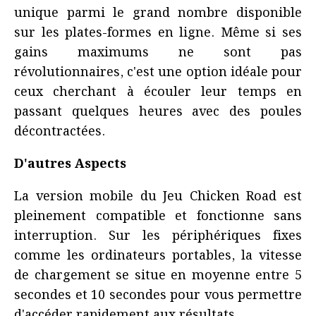
unique parmi le grand nombre disponible
sur les plates-formes en ligne. Même si ses
gains maximums ne sont pas
révolutionnaires, c'est une option idéale pour
ceux cherchant à écouler leur temps en
passant quelques heures avec des poules
décontractées.
D'autres Aspects
La version mobile du Jeu Chicken Road est
pleinement compatible et fonctionne sans
interruption. Sur les périphériques fixes
comme les ordinateurs portables, la vitesse
de chargement se situe en moyenne entre 5
secondes et 10 secondes pour vous permettre
d'accéder rapidement aux résultats.