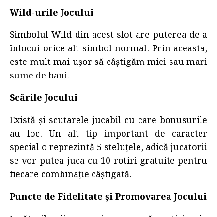
Wild-urile Jocului
Simbolul Wild din acest slot are puterea de a
înlocui orice alt simbol normal. Prin aceasta,
este mult mai ușor să câștigăm mici sau mari
sume de bani.
Scările Jocului
Există și scutarele jucabil cu care bonusurile
au loc. Un alt tip important de caracter
special o reprezintă 5 steluțele, adică jucatorii
se vor putea juca cu 10 rotiri gratuite pentru
fiecare combinație câștigată.
Puncte de Fidelitate și Promovarea Jocului