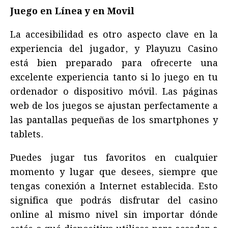
Juego en Línea y en Movil
La accesibilidad es otro aspecto clave en la
experiencia del jugador, y Playuzu Casino
está bien preparado para ofrecerte una
excelente experiencia tanto si lo juego en tu
ordenador o dispositivo móvil. Las páginas
web de los juegos se ajustan perfectamente a
las pantallas pequeñas de los smartphones y
tablets.
Puedes jugar tus favoritos en cualquier
momento y lugar que desees, siempre que
tengas conexión a Internet establecida. Esto
significa que podrás disfrutar del casino
online al mismo nivel sin importar dónde