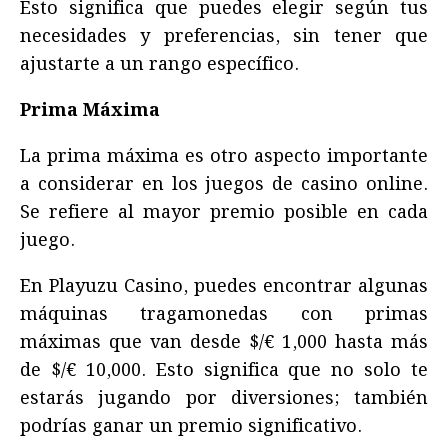
Esto significa que puedes elegir según tus
necesidades y preferencias, sin tener que
ajustarte a un rango específico.
Prima Máxima
La prima máxima es otro aspecto importante
a considerar en los juegos de casino online.
Se refiere al mayor premio posible en cada
juego.
En Playuzu Casino, puedes encontrar algunas
máquinas tragamonedas con primas
máximas que van desde $/€ 1,000 hasta más
de $/€ 10,000. Esto significa que no solo te
estarás jugando por diversiones; también
podrías ganar un premio significativo.