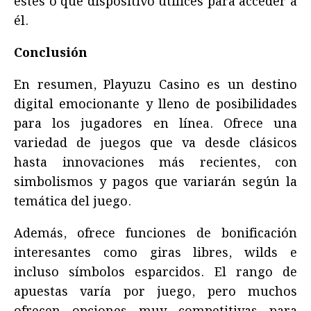
estés o qué dispositivo utilices para acceder a
él.
Conclusión
En resumen, Playuzu Casino es un destino
digital emocionante y lleno de posibilidades
para los jugadores en línea. Ofrece una
variedad de juegos que va desde clásicos
hasta innovaciones más recientes, con
simbolismos y pagos que variarán según la
temática del juego.
Además, ofrece funciones de bonificación
interesantes como giras libres, wilds e
incluso símbolos esparcidos. El rango de
apuestas varía por juego, pero muchos