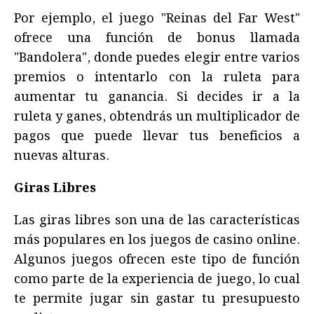
Por ejemplo, el juego "Reinas del Far West"
ofrece una función de bonus llamada
"Bandolera", donde puedes elegir entre varios
premios o intentarlo con la ruleta para
aumentar tu ganancia. Si decides ir a la
ruleta y ganes, obtendrás un multiplicador de
pagos que puede llevar tus beneficios a
nuevas alturas.
Giras Libres
Las giras libres son una de las características
más populares en los juegos de casino online.
Algunos juegos ofrecen este tipo de función
como parte de la experiencia de juego, lo cual
te permite jugar sin gastar tu presupuesto