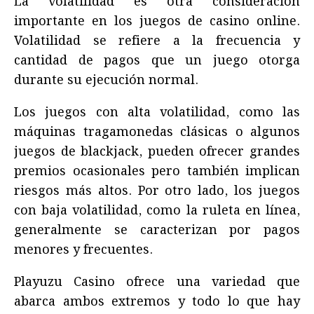
La volatilidad es otra consideración
importante en los juegos de casino online.
Volatilidad se refiere a la frecuencia y
cantidad de pagos que un juego otorga
durante su ejecución normal.
Los juegos con alta volatilidad, como las
máquinas tragamonedas clásicas o algunos
juegos de blackjack, pueden ofrecer grandes
premios ocasionales pero también implican
riesgos más altos. Por otro lado, los juegos
con baja volatilidad, como la ruleta en línea,
generalmente se caracterizan por pagos
menores y frecuentes.
Playuzu Casino ofrece una variedad que
abarca ambos extremos y todo lo que hay