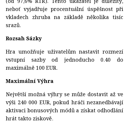
(od 97,6% RTR). Tento ukazatel je důležitý,
neboť vyjadřuje procentuální úspěšnost při
vkladech zhruba na základě několika tisíc
srazů.
Rozsah Sázky
Hra umožňuje uživatelům nastavit rozmezí
vstupní sazby od jednoducho 0.40 do
maximálně 100 EUR.
Maximální Výhra
Největší možná výhry se může dostavit až ve
výši 240 000 EUR, pokud hráči nezanedbávají
aktivaci bonusových módů a získat odhodlání
hrát takto ziskově.