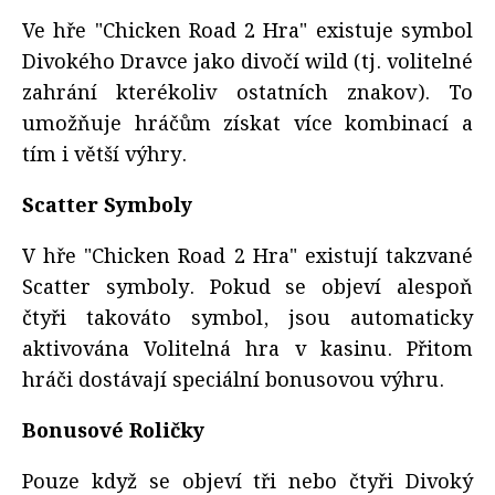
Ve hře "Chicken Road 2 Hra" existuje symbol
Divokého Dravce jako divočí wild (tj. volitelné
zahrání kterékoliv ostatních znakov). To
umožňuje hráčům získat více kombinací a
tím i větší výhry.
Scatter Symboly
V hře "Chicken Road 2 Hra" existují takzvané
Scatter symboly. Pokud se objeví alespoň
čtyři takováto symbol, jsou automaticky
aktivována Volitelná hra v kasinu. Přitom
hráči dostávají speciální bonusovou výhru.
Bonusové Roličky
Pouze když se objeví tři nebo čtyři Divoký