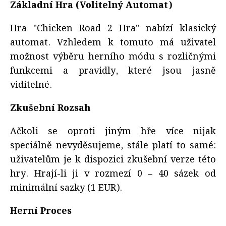
Základní Hra (Volitelný Automat)
Hra "Chicken Road 2 Hra" nabízí klasický
automat. Vzhledem k tomuto má uživatel
možnost výběru herního módu s rozličnými
funkcemi a pravidly, které jsou jasně
viditelné.
Zkušební Rozsah
Ačkoli se oproti jiným hře více nijak
speciálně nevyděsujeme, stále platí to samé:
uživatelům je k dispozici zkušební verze této
hry. Hrají-li ji v rozmezí 0 – 40 sázek od
minimální sazky (1 EUR).
Herní Proces