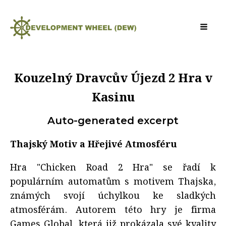
Kouzelný Dravcův Újezd 2 Hra v
Kasinu
Auto-generated excerpt
Thajský Motiv a Hřejivé Atmosféru
Hra "Chicken Road 2 Hra" se řadí k
populárním automatům s motivem Thajska,
známých svojí úchylkou ke sladkých
atmosférám. Autorem této hry je firma
Games Global, která již prokázala své kvality