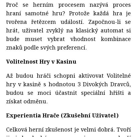
Proč se herním procesem nazývá proces
hraní samotné hru? Protože každá hra je
tvořena řetězcem událostí. Započnou-li se
hrát, uživatel zvyklý na klasický automat si
bude muset vybrat vhodnost kombinace
znaků podle svých preferencí.
Volitelnost Hry v Kasinu
Až budou hráči schopni aktivovat Volitelné
hry v kasině s hodnotou 3 Divokých Dravců,
budou se moci účastnit speciální hřišti a
získat odměnu.
Experientia Hrače (Zkušební Uživatel)
Celková herní zkušenost je velmi dobrá. Tvoří