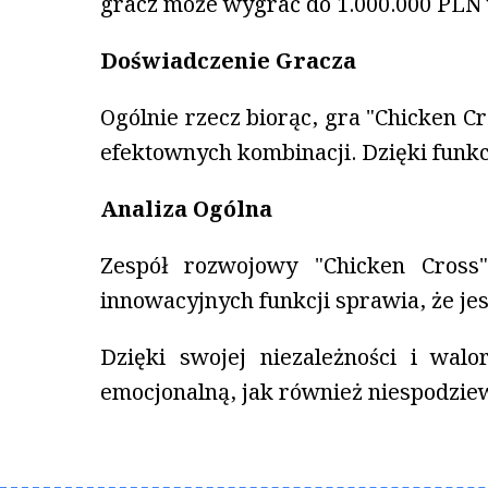
gracz może wygrać do 1.000.000 PLN w
Doświadczenie Gracza
Ogólnie rzecz biorąc, gra "Chicken C
efektownych kombinacji. Dzięki funkc
Analiza Ogólna
Zespół rozwojowy "Chicken Cros
innowacyjnych funkcji sprawia, że jes
Dzięki swojej niezależności i wa
emocjonalną, jak również niespodzie