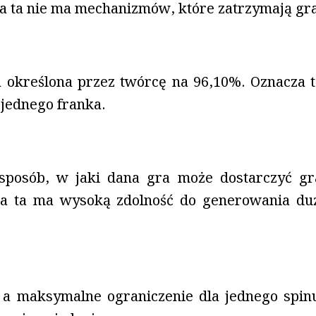
ra ta nie ma mechanizmów, które zatrzymają grac
 określona przez twórcę na 96,10%. Oznacza t
jednego franka.
a sposób, w jaki dana gra może dostarczyć 
ra ta ma wysoką zdolność do generowania du
 a maksymalne ograniczenie dla jednego spi