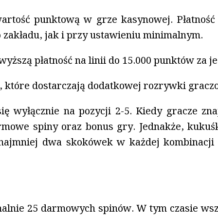
artość punktową w grze kasynowej. Płatność 
akładu, jak i przy ustawieniu minimalnym.
wyższą płatność na linii do 15.000 punktów za j
, które dostarczają dodatkowej rozrywki gracz
 się wyłącznie na pozycji 2-5. Kiedy gracze z
rmowe spiny oraz bonus gry. Jednakże, kukuśk
o najmniej dwa skokówek w każdej kombinacj
nie 25 darmowych spinów. W tym czasie wszy