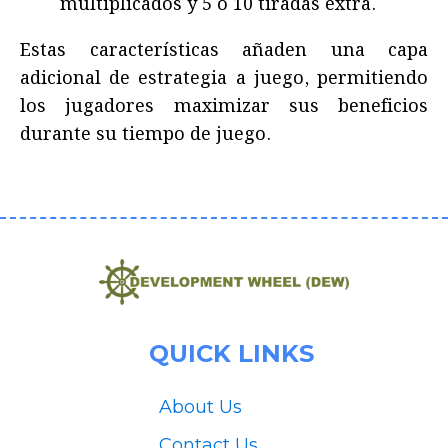
multiplicados y 5 o 10 tiradas extra.
Estas características añaden una capa
adicional de estrategia a juego, permitiendo
los jugadores maximizar sus beneficios
durante su tiempo de juego.
QUICK LINKS
About Us
Contact Us