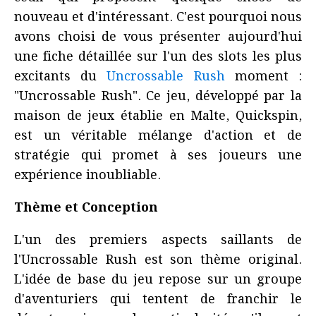
nouveau et d'intéressant. C'est pourquoi nous
avons choisi de vous présenter aujourd'hui
une fiche détaillée sur l'un des slots les plus
excitants du
Uncrossable Rush
moment :
"Uncrossable Rush". Ce jeu, développé par la
maison de jeux établie en Malte, Quickspin,
est un véritable mélange d'action et de
stratégie qui promet à ses joueurs une
expérience inoubliable.
Thème et Conception
L'un des premiers aspects saillants de
l'Uncrossable Rush est son thème original.
L'idée de base du jeu repose sur un groupe
d'aventuriers qui tentent de franchir le