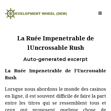
La Ruée Impenetrable de
lUncrossable Rush
Auto-generated excerpt
La Ruée Impenetrable de l'Uncrossable
Rush
Lorsque nous abordons le monde des casinos
en ligne, il est souvent difficile de faire la part
entre les titres qui se ressemblent tous et
ceux qui proposent quelque chose de