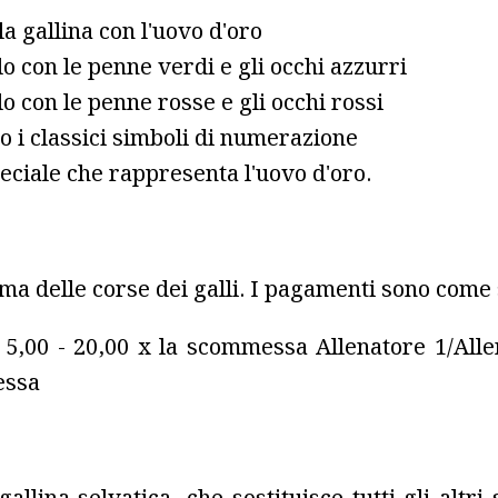
la gallina con l'uovo d'oro
lo con le penne verdi e gli occhi azzurri
lo con le penne rosse e gli occhi rossi
o i classici simboli di numerazione
peciale che rappresenta l'uovo d'oro.
ema delle corse dei galli. I pagamenti sono come
 5,00 - 20,00 x la scommessa Allenatore 1/Alle
essa