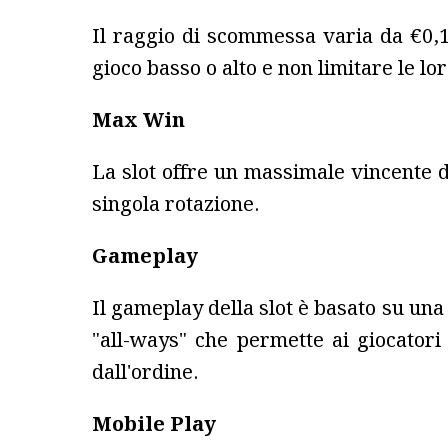
Il raggio di scommessa varia da €0,10
gioco basso o alto e non limitare le lor
Max Win
La slot offre un massimale vincente 
singola rotazione.
Gameplay
Il gameplay della slot è basato su una
"all-ways" che permette ai giocatori
dall'ordine.
Mobile Play