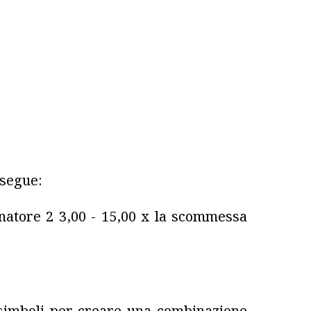
 segue:
natore 2 3,00 - 15,00 x la scommessa