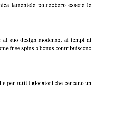
unica lamentele potrebbero essere le
e al suo design moderno, ai tempi di
come free spins o bonus contribuiscono
i e per tutti i giocatori che cercano un