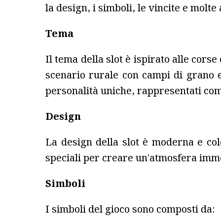
la design, i simboli, le vincite e molte
Tema
Il tema della slot è ispirato alle corse
scenario rurale con campi di grano e 
personalità uniche, rappresentati come
Design
La design della slot è moderna e colo
speciali per creare un'atmosfera immer
Simboli
I simboli del gioco sono composti da: