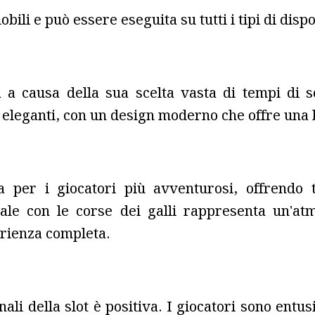
bili e può essere eseguita su tutti i tipi di disp
va a causa della sua scelta vasta di tempi di
d eleganti, con un design moderno che offre una
a per i giocatori più avventurosi, offrendo
rale con le corse dei galli rappresenta un'at
erienza completa.
nali della slot è positiva. I giocatori sono entu