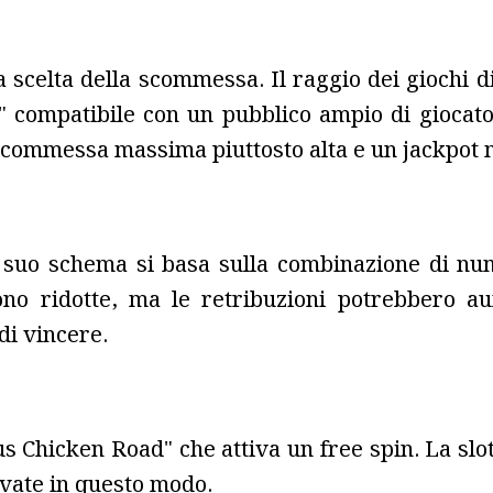
scelta della scommessa. Il raggio dei giochi dis
" compatibile con un pubblico ampio di giocator
scommessa massima piuttosto alta e un jackpot m
il suo schema si basa sulla combinazione di nu
gono ridotte, ma le retribuzioni potrebbero 
di vincere.
nus Chicken Road" che attiva un free spin. La sl
levate in questo modo.