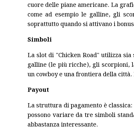
cuore delle piane americane. La grafic
come ad esempio le galline, gli scor
soprattutto quando si attivano i bonus 
Simboli
La slot di "Chicken Road" utilizza sia
galline (le più ricche), gli scorpioni
un cowboy e una frontiera della città
Payout
La struttura di pagamento è classica:
possono variare da tre simboli standa
abbastanza interessante.