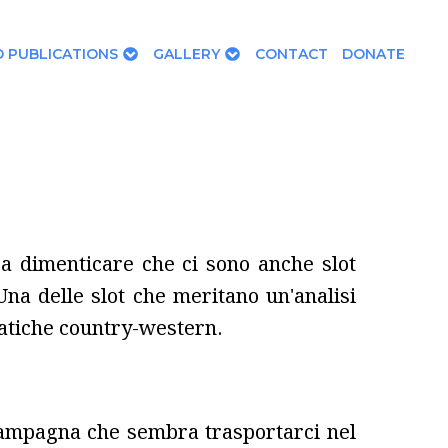
 PUBLICATIONS
GALLERY
CONTACT
DONATE
 a dimenticare che ci sono anche slot
Una delle slot che meritano un'analisi
atiche country-western.
campagna che sembra trasportarci nel