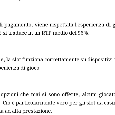
i pagamento, viene rispettata l'esperienza di 
iò si traduce in un RTP medio del 96%.
, la slot funziona correttamente su dispositivi 
rienza di gioco.
opzioni che mai si sono offerte, alcuni giocat
. Ciò è particolarmente vero per gli slot da cas
a ad alta prestazione.