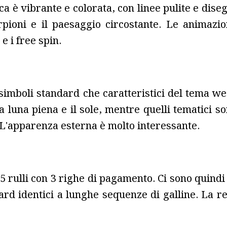
a è vibrante e colorata, con linee pulite e disegn
pioni e il paesaggio circostante. Le animazio
e i free spin.
 simboli standard che caratteristici del tema w
, la luna piena e il sole, mentre quelli tematic
. L'apparenza esterna è molto interessante.
 5 rulli con 3 righe di pagamento. Ci sono quind
rd identici a lunghe sequenze di galline. La r