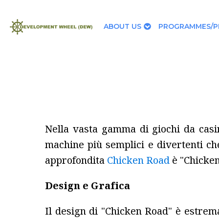
ABOUT US
PROGRAMMES/P
Nella vasta gamma di giochi da casin
machine più semplici e divertenti che
approfondita
Chicken Road
è "Chicken
Design e Grafica
Il design di "Chicken Road" è estre