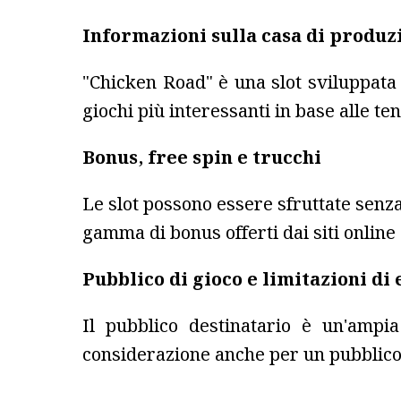
Informazioni sulla casa di produz
"Chicken Road" è una slot sviluppata 
giochi più interessanti in base alle te
Bonus, free spin e trucchi
Le slot possono essere sfruttate senz
gamma di bonus offerti dai siti online
Pubblico di gioco e limitazioni di 
Il pubblico destinatario è un'ampi
considerazione anche per un pubblico p