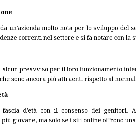
ione
da un'azienda molto nota per lo sviluppo del set
ndenze correnti nel settore e si fa notare con la
a alcun preavviso per il loro funzionamento int
 che sono ancora più attraenti rispetto al normal
età
a fascia d'età con il consenso dei genitori. 
iù giovane, ma solo se i siti online offrono una 