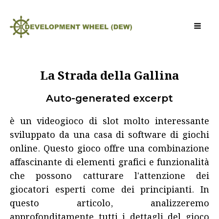
La Strada della Gallina
Auto-generated excerpt
è un videogioco di slot molto interessante
sviluppato da una casa di software di giochi
online. Questo gioco offre una combinazione
affascinante di elementi grafici e funzionalità
che possono catturare l'attenzione dei
giocatori esperti come dei principianti. In
questo articolo, analizzeremo
approfonditamente tutti i dettagli del gioco