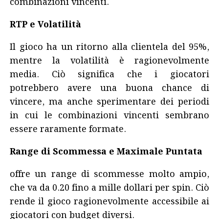
combinazioni vincenti.
RTP e Volatilità
Il gioco ha un ritorno alla clientela del 95%,
mentre la volatilità è ragionevolmente
media. Ciò significa che i giocatori
potrebbero avere una buona chance di
vincere, ma anche sperimentare dei periodi
in cui le combinazioni vincenti sembrano
essere raramente formate.
Range di Scommessa e Maximale Puntata
offre un range di scommesse molto ampio,
che va da 0.20 fino a mille dollari per spin. Ciò
rende il gioco ragionevolmente accessibile ai
giocatori con budget diversi.