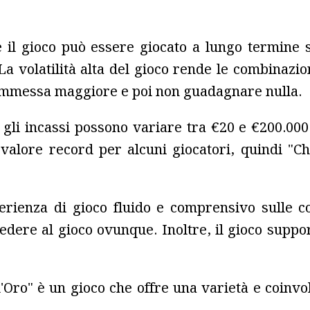
 il gioco può essere giocato a lungo termine
. La volatilità alta del gioco rende le combinaz
commessa maggiore e poi non guadagnare nulla.
 gli incassi possono variare tra €20 e €200.000
 valore record per alcuni giocatori, quindi "
erienza di gioco fluido e comprensivo sulle co
edere al gioco ovunque. Inoltre, il gioco suppo
d'Oro" è un gioco che offre una varietà e coinv