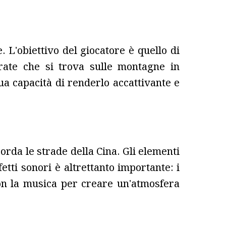
. L'obiettivo del giocatore è quello di
rate che si trova sulle montagne in
a capacità di renderlo accattivante e
orda le strade della Cina. Gli elementi
etti sonori è altrettanto importante: i
o con la musica per creare un'atmosfera