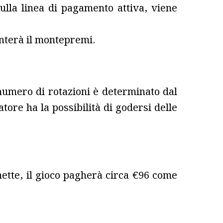
lla linea di pagamento attiva, viene
enterà il montepremi.
 numero di rotazioni è determinato dal
tore ha la possibilità di godersi delle
ette, il gioco pagherà circa €96 come