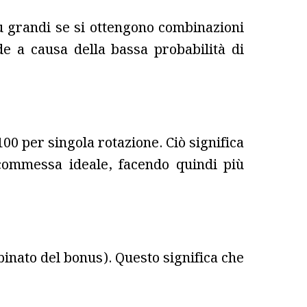
più grandi se si ottengono combinazioni
 a causa della bassa probabilità di
0 per singola rotazione. Ciò significa
commessa ideale, facendo quindi più
inato del bonus). Questo significa che