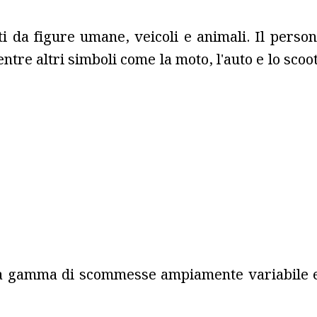
i da figure umane, veicoli e animali. Il person
tre altri simboli come la moto, l'auto e lo scoo
 una gamma di scommesse ampiamente variabile e