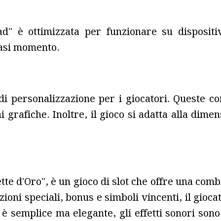
" è ottimizzata per funzionare su dispositiv
iasi momento.
 di personalizzazione per i giocatori. Queste c
i grafiche. Inoltre, il gioco si adatta alla dim
tte d'Oro", è un gioco di slot che offre una co
zioni speciali, bonus e simboli vincenti, il gio
 è semplice ma elegante, gli effetti sonori so