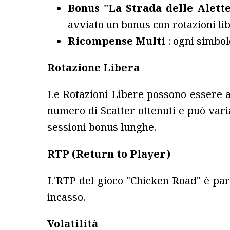
Bonus "La Strada delle Alett
avviato un bonus con rotazioni lib
Ricompense Multi
: ogni simbo
Rotazione Libera
Le Rotazioni Libere possono essere at
numero di Scatter ottenuti e può varia
sessioni bonus lunghe.
RTP (Return to Player)
L'RTP del gioco "Chicken Road" è par
incasso.
Volatilità