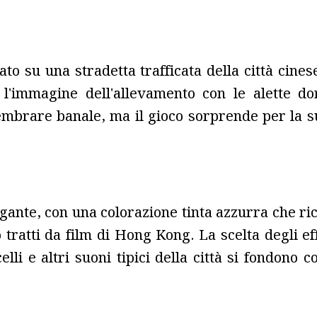
to su una stradetta trafficata della città cinese
 l'immagine dell'allevamento con le alette do
embrare banale, ma il gioco sorprende per la su
gante, con una colorazione tinta azzurra che ric
ratti da film di Hong Kong. La scelta degli eff
celli e altri suoni tipici della città si fondon