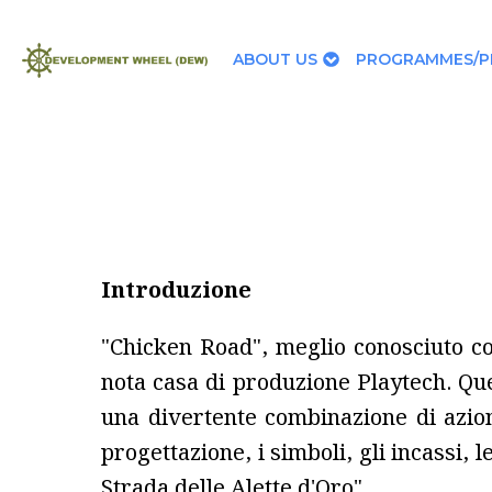
ABOUT US
PROGRAMMES/P
Introduzione
"Chicken Road", meglio conosciuto com
nota casa di produzione Playtech. Que
una divertente combinazione di azion
progettazione, i simboli, gli incassi, l
Strada delle Alette d'Oro".