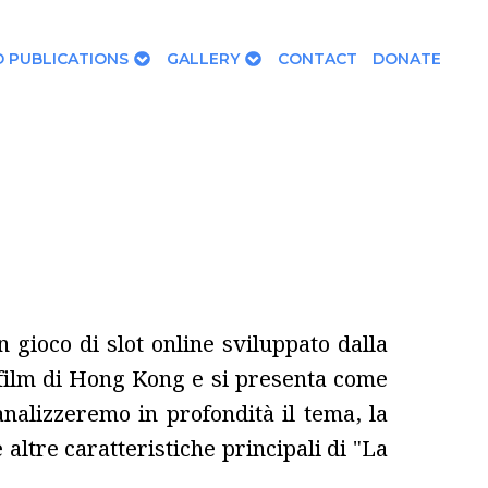
 PUBLICATIONS
GALLERY
CONTACT
DONATE
 gioco di slot online sviluppato dalla
i film di Hong Kong e si presenta come
nalizzeremo in profondità il tema, la
e altre caratteristiche principali di "La