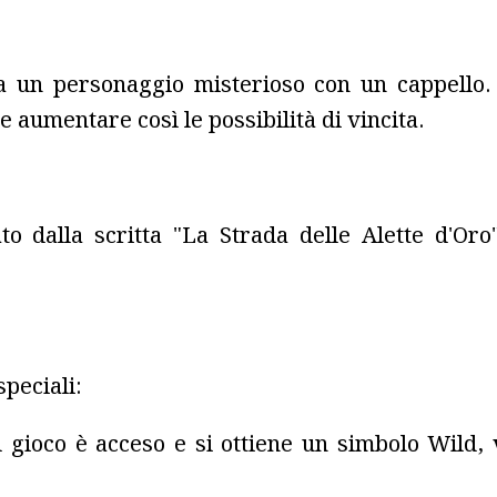
a un personaggio misterioso con un cappello. Q
e aumentare così le possibilità di vincita.
 dalla scritta "La Strada delle Alette d'Oro"
peciali:
il gioco è acceso e si ottiene un simbolo Wild