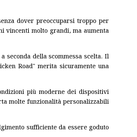
 senza dover preoccuparsi troppo per
ioni vincenti molto grandi, ma aumenta
 a seconda della scommessa scelta. Il
Chicken Road" merita sicuramente una
ndizioni più moderne dei dispositivi
rta molte funzionalità personalizzabili
olgimento sufficiente da essere goduto