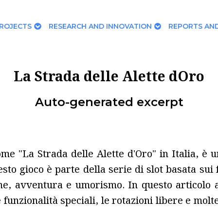
ROJECTS
RESEARCH AND INNOVATION
REPORTS AND
La Strada delle Alette dOro
Auto-generated excerpt
e "La Strada delle Alette d'Oro" in Italia, è un
sto gioco è parte della serie di slot basata su
e, avventura e umorismo. In questo articolo a
e funzionalità speciali, le rotazioni libere e molt