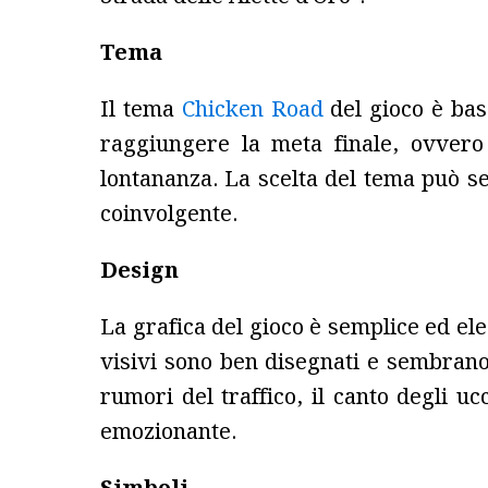
Tema
Il tema
Chicken Road
del gioco è basa
raggiungere la meta finale, ovvero
lontananza. La scelta del tema può s
coinvolgente.
Design
La grafica del gioco è semplice ed ele
visivi sono ben disegnati e sembrano t
rumori del traffico, il canto degli uc
emozionante.