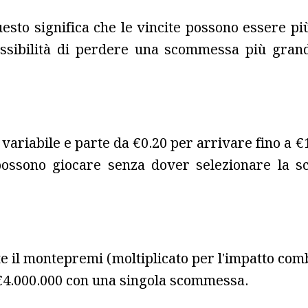
Questo significa che le vincite possono essere 
ssibilità di perdere una scommessa più grande
riabile e parte da €0.20 per arrivare fino a €10
 possono giocare senza dover selezionare la s
e il montepremi (moltiplicato per l'impatto comb
 €4.000.000 con una singola scommessa.