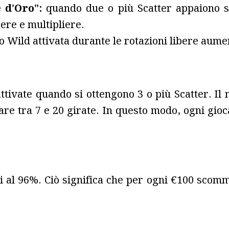
e d'Oro":
quando due o più Scatter appaiono su
ere e multipliere.
lo Wild attivata durante le rotazioni libere aum
tivate quando si ottengono 3 o più Scatter. Il
re tra 7 e 20 girate. In questo modo, ogni gioca
i al 96%. Ciò significa che per ogni €100 scomm