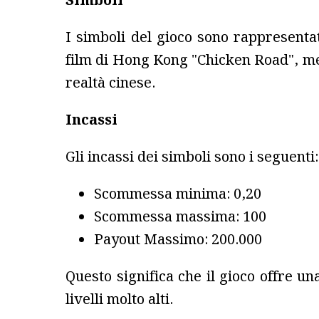
Simboli
I simboli del gioco sono rappresentat
film di Hong Kong "Chicken Road", men
realtà cinese.
Incassi
Gli incassi dei simboli sono i seguenti:
Scommessa minima: 0,20
Scommessa massima: 100
Payout Massimo: 200.000
Questo significa che il gioco offre
livelli molto alti.