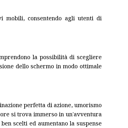
i mobili, consentendo agli utenti di
omprendono la possibilità di scegliere
ensione dello schermo in modo ottimale
mbinazione perfetta di azione, umorismo
catore si trova immerso in un'avventura
no ben scelti ed aumentano la suspense