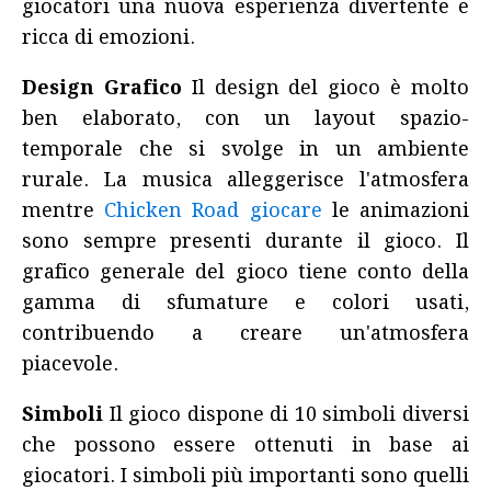
giocatori una nuova esperienza divertente e
ricca di emozioni.
Design Grafico
Il design del gioco è molto
ben elaborato, con un layout spazio-
temporale che si svolge in un ambiente
rurale. La musica alleggerisce l'atmosfera
mentre
Chicken Road giocare
le animazioni
sono sempre presenti durante il gioco. Il
grafico generale del gioco tiene conto della
gamma di sfumature e colori usati,
contribuendo a creare un'atmosfera
piacevole.
Simboli
Il gioco dispone di 10 simboli diversi
che possono essere ottenuti in base ai
giocatori. I simboli più importanti sono quelli