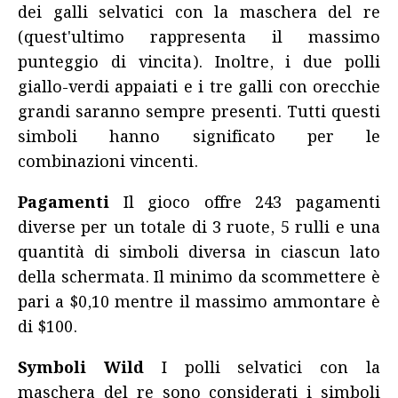
dei galli selvatici con la maschera del re
(quest'ultimo rappresenta il massimo
punteggio di vincita). Inoltre, i due polli
giallo-verdi appaiati e i tre galli con orecchie
grandi saranno sempre presenti. Tutti questi
simboli hanno significato per le
combinazioni vincenti.
Pagamenti
Il gioco offre 243 pagamenti
diverse per un totale di 3 ruote, 5 rulli e una
quantità di simboli diversa in ciascun lato
della schermata. Il minimo da scommettere è
pari a $0,10 mentre il massimo ammontare è
di $100.
Symboli Wild
I polli selvatici con la
maschera del re sono considerati i simboli