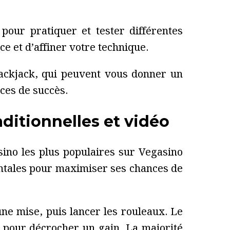
ur pratiquer et tester différentes
e et d’affiner votre technique.
ackjack, qui peuvent vous donner un
ces de succès.
ditionnelles et vidéo
sino les plus populaires sur Vegasino
entales pour maximiser ses chances de
ne mise, puis lancer les rouleaux. Le
t pour décrocher un gain. La majorité