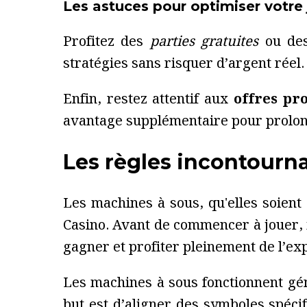
Les astuces pour optimiser votre
Profitez des
parties gratuites
ou des
stratégies sans risquer d’argent réel.
Enfin, restez attentif aux
offres pr
avantage supplémentaire pour prolong
Les règles incontourna
Les machines à sous, qu'elles soient
Casino. Avant de commencer à jouer, 
gagner et profiter pleinement de l’ex
Les machines à sous fonctionnent gén
but est d’aligner des symboles spéci