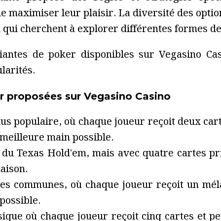
de maximiser leur plaisir. La diversité des optio
 qui cherchent à explorer différentes formes de
riantes de poker disponibles sur Vegasino Cas
larités.
er proposées sur Vegasino Casino
lus populaire, où chaque joueur reçoit deux car
meilleure main possible.
du Texas Hold'em, mais avec quatre cartes priv
aison.
tes communes, où chaque joueur reçoit un méla
possible.
sique où chaque joueur reçoit cinq cartes et p