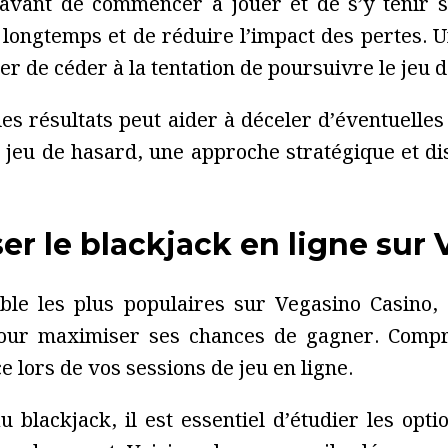
 avant de commencer à jouer et de s’y tenir 
longtemps et de réduire l’impact des pertes. Un
ter de céder à la tentation de poursuivre le jeu 
 les résultats peut aider à déceler d’éventuelle
 un jeu de hasard, une approche stratégique et 
ser le blackjack en ligne sur
able les plus populaires sur Vegasino Casino
 pour maximiser ses chances de gagner. Compr
ce lors de vos sessions de jeu en ligne.
blackjack, il est essentiel d’étudier les opti