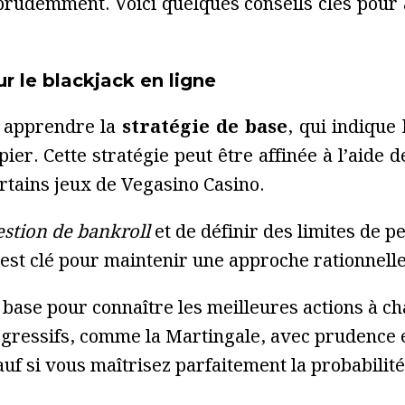
prudemment. Voici quelques conseils clés pour 
r le blackjack en ligne
à apprendre la
stratégie de base
, qui indique
pier. Cette stratégie peut être affinée à l’aide 
rtains jeux de Vegasino Casino.
estion de bankroll
et de définir des limites de p
e est clé pour maintenir une approche rationnelle
e base pour connaître les meilleures actions à ch
ogressifs, comme la Martingale, avec prudence e
f si vous maîtrisez parfaitement la probabilité 