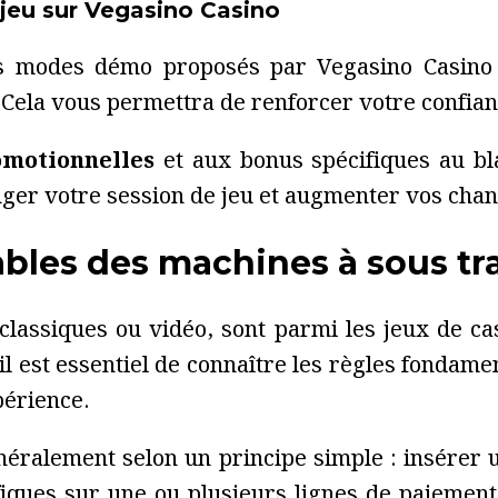
 jeu sur Vegasino Casino
 modes démo proposés par Vegasino Casino po
 Cela vous permettra de renforcer votre confianc
omotionnelles
et aux bonus spécifiques au bl
er votre session de jeu et augmenter vos chan
bles des machines à sous tra
 classiques ou vidéo, sont parmi les jeux de ca
il est essentiel de connaître les règles fondam
périence.
éralement selon un principe simple : insérer u
fiques sur une ou plusieurs lignes de paiemen