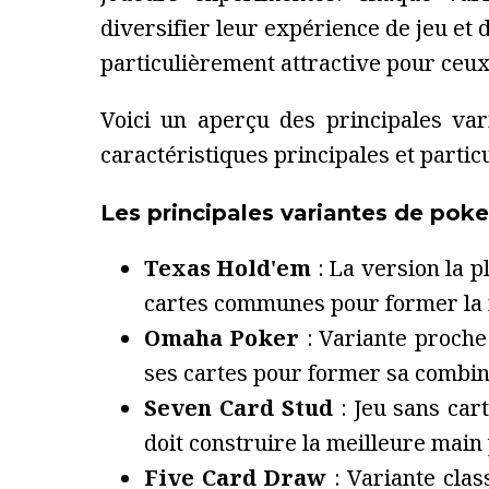
diversifier leur expérience de jeu et 
particulièrement attractive pour ceux
Voici un aperçu des principales va
caractéristiques principales et particu
Les principales variantes de pok
Texas Hold'em
: La version la p
cartes communes pour former la 
Omaha Poker
: Variante proche 
ses cartes pour former sa combin
Seven Card Stud
: Jeu sans car
doit construire la meilleure main 
Five Card Draw
: Variante clas