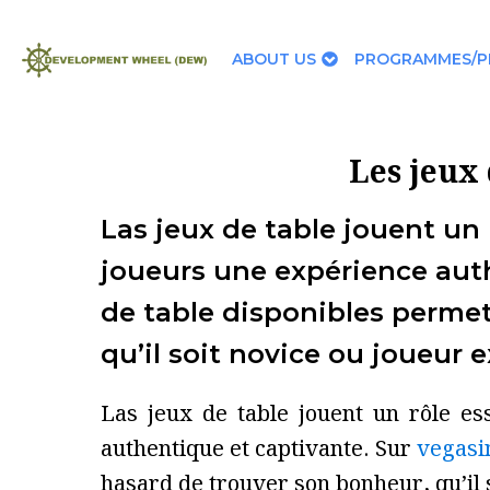
ABOUT US
PROGRAMMES/P
Les jeux
Las jeux de table jouent un 
joueurs une expérience auth
de table disponibles perme
qu’il soit novice ou joueur 
Las jeux de table jouent un rôle es
authentique et captivante. Sur
vegasi
hasard de trouver son bonheur, qu’il 