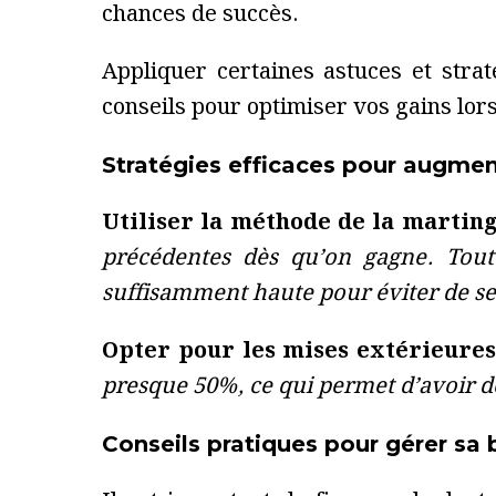
chances de succès.
Appliquer certaines astuces et strat
conseils pour optimiser vos gains lors
Stratégies efficaces pour augment
Utiliser la méthode de la martin
précédentes dès qu’on gagne. Toute
suffisamment haute pour éviter de se
Opter pour les mises extérieure
presque 50%, ce qui permet d’avoir de
Conseils pratiques pour gérer sa 