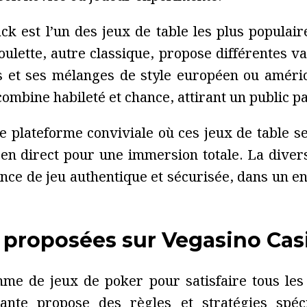
ck est l’un des jeux de table les plus populair
roulette, autre classique, propose différentes va
s et ses mélanges de style européen ou améric
mbine habileté et chance, attirant un public pa
e plateforme conviviale où ces jeux de table 
 direct pour une immersion totale. La diversit
ence de jeu authentique et sécurisée, dans un 
r proposées sur Vegasino Cas
me de jeux de poker pour satisfaire tous les 
ante propose des règles et stratégies spéc