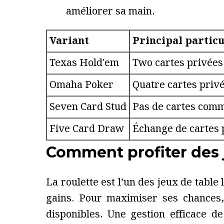
améliorer sa main.
Variant
Principal particu
Texas Hold'em
Two cartes privées
Omaha Poker
Quatre cartes privé
Seven Card Stud
Pas de cartes comm
Five Card Draw
Échange de cartes 
Comment profiter des 
La roulette est l’un des jeux de table
gains. Pour maximiser ses chances, 
disponibles. Une gestion efficace 