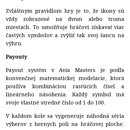
Zvláštnym pravidlom hry je to, že ikony sú
vždy zobrazené na dvom alebo troma
miestach. To umožňuje hráčovi získavať viac
častých symbolov a zvýšiť tak svoj šancu na
výhru.
Payouty
Payout systém v Avia Masters je podľa
konvenčnej matematickej modelacie, ktorá
používa kombináciou rastúcich čísel a
lineárneho násobenia. Každý symbol má
svoje vlastné stredné číslo od 1 do 100.
V každom kole sa vygeneruje náhodná séria
výberov z hernych poli na hráčovej ploche.