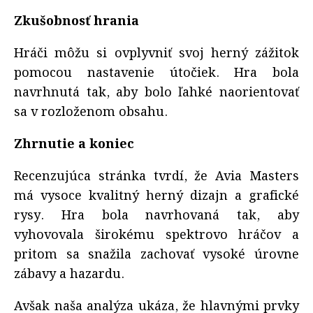
Zkušobnosť hrania
Hráči môžu si ovplyvniť svoj herný zážitok
pomocou nastavenie útočiek. Hra bola
navrhnutá tak, aby bolo ľahké naorientovať
sa v rozloženom obsahu.
Zhrnutie a koniec
Recenzujúca stránka tvrdí, že Avia Masters
má vysoce kvalitný herný dizajn a grafické
rysy. Hra bola navrhovaná tak, aby
vyhovovala širokému spektrovo hráčov a
pritom sa snažila zachovať vysoké úrovne
zábavy a hazardu.
Avšak naša analýza ukáza, že hlavnými prvky