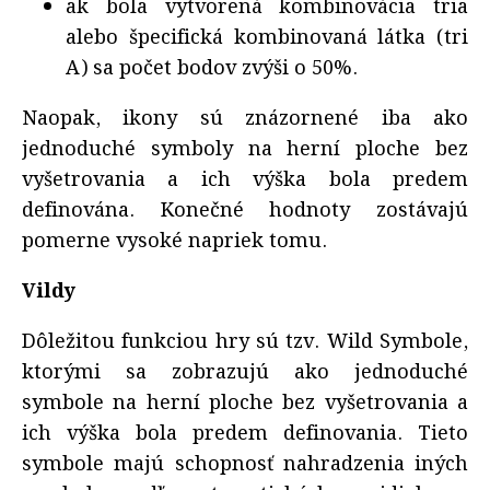
ak bola vytvorená kombinovácia tria
alebo špecifická kombinovaná látka (tri
A) sa počet bodov zvýši o 50%.
Naopak, ikony sú znázornené iba ako
jednoduché symboly na herní ploche bez
vyšetrovania a ich výška bola predem
definována. Konečné hodnoty zostávajú
pomerne vysoké napriek tomu.
Vildy
Dôležitou funkciou hry sú tzv. Wild Symbole,
ktorými sa zobrazujú ako jednoduché
symbole na herní ploche bez vyšetrovania a
ich výška bola predem definovania. Tieto
symbole majú schopnosť nahradzenia iných