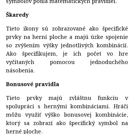
symbolov podľa matematických pravidiel.
Škaredy
Tieto ikony sú zobrazované ako špecifické
prvky na herní ploche a majú úzke spojenie
so zvýšením výšky jednotlivých kombinácií.
Ako špecifikujem, je ich počet vo hre
vyčítaných pomocou jednoduchého
násobenia.
Bonusové pravidla
Tieto prvky majú zvláštnu funkciu v
spolupráci s hernými kombináciami. Hráči
môžu využiť výško bonusovej kombinácie,
ktorý sa zobrazí ako špecifický symbol na
herné ploche.