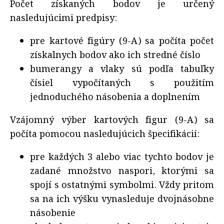
Počet získaných bodov je určený
nasledujúcimi predpisy:
pre kartové figúry (9-A) sa počíta počet
získalnych bodov ako ich stredné číslo
bumerangy a vlaky sú podľa tabuľky
čísiel vypočítaných s použitím
jednoduchého násobenia a doplnením
Vzájomný výber kartových figur (9-A) sa
počíta pomocou nasledujúcich špecifikácií:
pre každých 3 alebo viac tychto bodov je
zadané množstvo naspori, ktorými sa
spojí s ostatnými symbolmi. Vždy pritom
sa na ich výšku vynasleduje dvojnásobne
násobenie