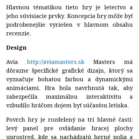
Hlavnou tématikou tieto hry je letectvo a
jeho súvisiacie prvky. Koncepcia hry môže byť
podrobenejšie vyriešen v hlavnom obsahu
recenzie.
Design
Avia
http://aviamasters.sk
Masters má
dôrazne špecifické grafické dizajn, ktorý sa
vyznačuje bohatou farbou a dynamickými
animáciami. Hra bola navrhnutá tak, aby
zabezpečila maximálnu interaktivitu a
vzbudilo hráčom dojem byť súčasťou letiska.
Povrch hry je rozdelený na tri hlavné časti:
levý panel pre ovládanie hracej plochy
uprostred, kde sa nachádzajú herné polia a