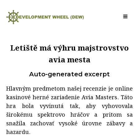
Letiště má výhru majstrovstvo
avia mesta
Auto-generated excerpt
Hlavným predmetom našej recenzie je online
kasinové herné zariadenie Avia Masters. Táto
hra bola vyvinutá tak, aby vyhovovala
širokému spektrovo hráčov a pritom sa
snažila zachovať vysoké úrovne zábavy a
hazardu.