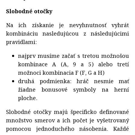
Slobodné otočky
Na ich získanie je nevyhnutnosť vyhrát
kombináciu nasledujúcou z následujúcimi
pravidlami:
najprv musíme začať s tretou možnošou
kombinace A (A, 9 a 5) alebo tretí
možnoci kombinacia F (F, G a H)
druhá podmienka: hráč nesmie mať
žiadne bonusové symboly na herní
ploche.
Slobodné otočky majú špecificko definované
množstvo smerov a ich počet je vyšetrovaný
pomocou jednoduchého násobenia. Každé