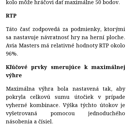
kolo môže hráčovi dať maximálne 50 bodov.
RTP
Táto časť zodpovedá za podmienky, ktorými
sa nastavuje návratnosť hry na herní ploche.
Avia Masters má relativné hodnoty RTP okolo
96%.
Kľúčové prvky smerujúce k maximálnej
výhre
Maximálna výhra bola nastavená tak, aby
pokryla celkovú sumu útočiek v prípade
vyherné kombinace. Výška týchto útokov je
vyšetrovaná pomocou jednoduchého
násobenia a čísiel.