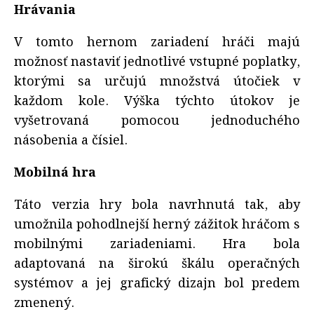
Hrávania
V tomto hernom zariadení hráči majú
možnosť nastaviť jednotlivé vstupné poplatky,
ktorými sa určujú množstvá útočiek v
každom kole. Výška týchto útokov je
vyšetrovaná pomocou jednoduchého
násobenia a čísiel.
Mobilná hra
Táto verzia hry bola navrhnutá tak, aby
umožnila pohodlnejší herný zážitok hráčom s
mobilnými zariadeniami. Hra bola
adaptovaná na širokú škálu operačných
systémov a jej grafický dizajn bol predem
zmenený.