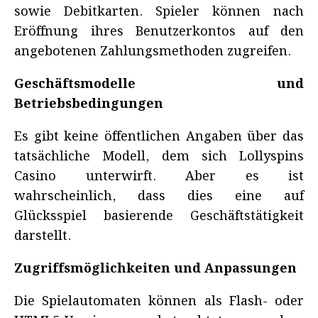
sowie Debitkarten. Spieler können nach
Eröffnung ihres Benutzerkontos auf den
angebotenen Zahlungsmethoden zugreifen.
Geschäftsmodelle und
Betriebsbedingungen
Es gibt keine öffentlichen Angaben über das
tatsächliche Modell, dem sich Lollyspins
Casino unterwirft. Aber es ist
wahrscheinlich, dass dies eine auf
Glücksspiel basierende Geschäftstätigkeit
darstellt.
Zugriffsmöglichkeiten und Anpassungen
Die Spielautomaten können als Flash- oder