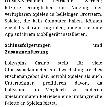
HTML5-Versionen betrachtet werden;
letztere ermöglichen die Nutzung der
verfügbaren Spielen in beliebigen Browsern.
Spieler, die kein Computer haben, können
ebenfalls darauf zugreifen, indem sie eine
App auf ihrem Mobilgerät installieren.
Schlussfolgerungen und
Zusammenfassung
Lollyspins Casino stellt für viele
Glücksspielanbieter ein abwechslungsreiches
Nischenangebot dar. Sowohl Spieler als auch
Unternehmen profitieren davon, da
Lollyspins im Vergleich zu anderen
Spielautomaten-Betrieben eine umfangreiche
Palette an Spielen bietet.