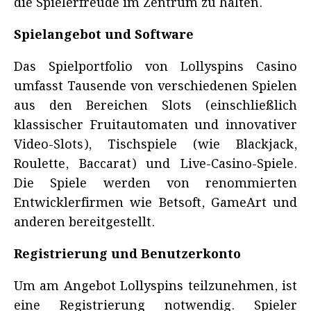
die Spielerfreude im Zentrum zu halten.
Spielangebot und Software
Das Spielportfolio von Lollyspins Casino
umfasst Tausende von verschiedenen Spielen
aus den Bereichen Slots (einschließlich
klassischer Fruitautomaten und innovativer
Video-Slots), Tischspiele (wie Blackjack,
Roulette, Baccarat) und Live-Casino-Spiele.
Die Spiele werden von renommierten
Entwicklerfirmen wie Betsoft, GameArt und
anderen bereitgestellt.
Registrierung und Benutzerkonto
Um am Angebot Lollyspins teilzunehmen, ist
eine Registrierung notwendig. Spieler