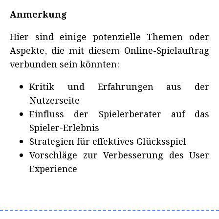
Anmerkung
Hier sind einige potenzielle Themen oder
Aspekte, die mit diesem Online-Spielauftrag
verbunden sein könnten:
Kritik und Erfahrungen aus der
Nutzerseite
Einfluss der Spielerberater auf das
Spieler-Erlebnis
Strategien für effektives Glücksspiel
Vorschläge zur Verbesserung des User
Experience