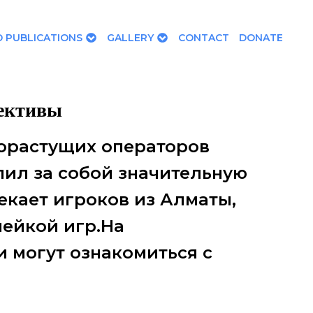
 PUBLICATIONS
GALLERY
CONTACT
DONATE
пективы
рорастущих операторов
пил за собой значительную
екает игроков из Алматы,
нейкой игр.На
и могут ознакомиться с