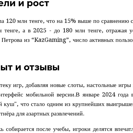
ли и рост
ла 120 млн тенге, что на 15% выше по сравнению с
 тенге, а в 2025 - до 180 млн тенге, отражая 
 Петрова из “KazGaming”, число активных пользо
ыт и отзывы
теку игр, добавляя новые слоты, настольные игры
нтерфейс мобильной версии.В январе 2024 года 
ой куш", что стало одним из крупнейших выигрыше
тнёра для азартных развлечений.
ь собирается после учебы, игроки делятся впеча