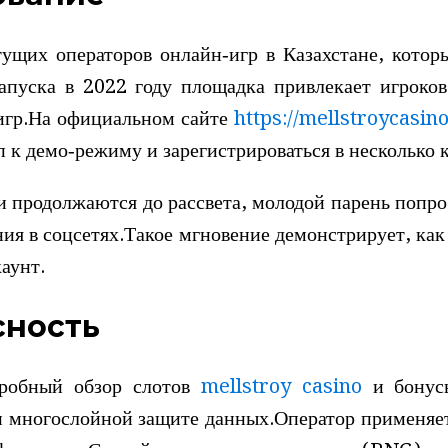
ущих операторов онлайн‑игр в Казахстане, котор
апуска в 2022 году площадка привлекает игроков
игр.На официальном сайте
https://mellstroycasin
 к демо‑режиму и зарегистрироваться в несколько 
ки продолжаются до рассвета, молодой парень попро
ния в соцсетях.Такое мгновение демонстрирует, как
аунт.
сность
робный обзор слотов
mellstroy casino
и бонусы
и многослойной защите данных.Оператор применяет