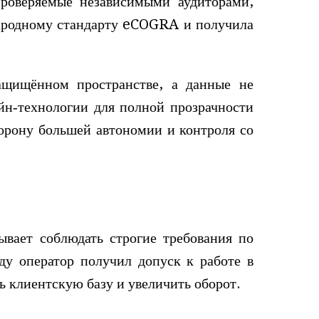
роверяемые независимыми аудиторами,
народному стандарту eCOGRA и получила
защищённом пространстве, а данные не
йн‑технологии для полной прозрачности
торону большей автономии и контроля со
вает соблюдать строгие требования по
ду оператор получил допуск к работе в
ь клиентскую базу и увеличить оборот.