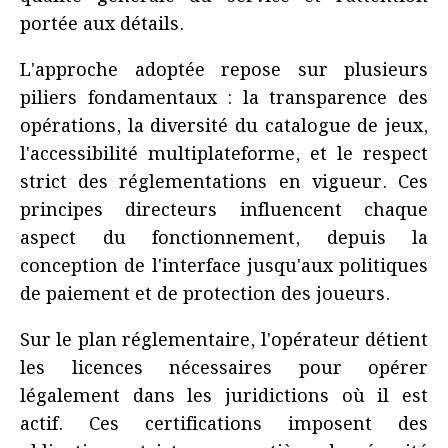
portée aux détails.
L'approche adoptée repose sur plusieurs
piliers fondamentaux : la transparence des
opérations, la diversité du catalogue de jeux,
l'accessibilité multiplateforme, et le respect
strict des réglementations en vigueur. Ces
principes directeurs influencent chaque
aspect du fonctionnement, depuis la
conception de l'interface jusqu'aux politiques
de paiement et de protection des joueurs.
Sur le plan réglementaire, l'opérateur détient
les licences nécessaires pour opérer
légalement dans les juridictions où il est
actif. Ces certifications imposent des