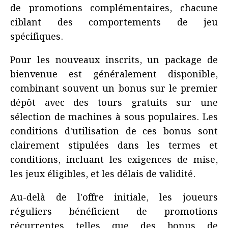
de promotions complémentaires, chacune
ciblant des comportements de jeu
spécifiques.
Pour les nouveaux inscrits, un package de
bienvenue est généralement disponible,
combinant souvent un bonus sur le premier
dépôt avec des tours gratuits sur une
sélection de machines à sous populaires. Les
conditions d'utilisation de ces bonus sont
clairement stipulées dans les termes et
conditions, incluant les exigences de mise,
les jeux éligibles, et les délais de validité.
Au-delà de l'offre initiale, les joueurs
réguliers bénéficient de promotions
récurrentes telles que des bonus de