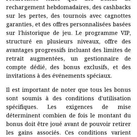
rechargement hebdomadaires, des cashbacks
sur les pertes, des tournois avec cagnottes
garanties, et des offres personnalisées basées
sur l'historique de jeu. Le programme VIP,
structuré en plusieurs niveaux, offre des
avantages progressifs incluant des limites de
retrait augmentées, un gestionnaire de
compte dédié, des bonus exclusifs, et des
invitations à des événements spéciaux.
Il est important de noter que tous les bonus
sont soumis à des conditions d'utilisation
spécifiques. Les exigences de mise
déterminent combien de fois le montant du
bonus doit être joué avant de pouvoir retirer
les gains associés. Ces conditions varient