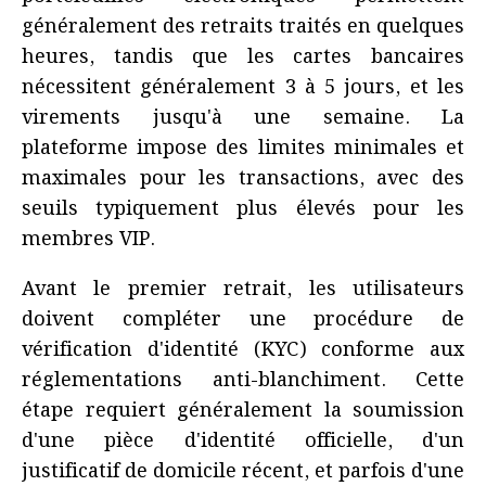
généralement des retraits traités en quelques
heures, tandis que les cartes bancaires
nécessitent généralement 3 à 5 jours, et les
virements jusqu'à une semaine. La
plateforme impose des limites minimales et
maximales pour les transactions, avec des
seuils typiquement plus élevés pour les
membres VIP.
Avant le premier retrait, les utilisateurs
doivent compléter une procédure de
vérification d'identité (KYC) conforme aux
réglementations anti-blanchiment. Cette
étape requiert généralement la soumission
d'une pièce d'identité officielle, d'un
justificatif de domicile récent, et parfois d'une