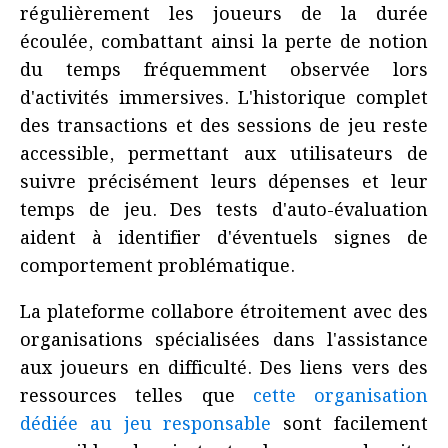
régulièrement les joueurs de la durée
écoulée, combattant ainsi la perte de notion
du temps fréquemment observée lors
d'activités immersives. L'historique complet
des transactions et des sessions de jeu reste
accessible, permettant aux utilisateurs de
suivre précisément leurs dépenses et leur
temps de jeu. Des tests d'auto-évaluation
aident à identifier d'éventuels signes de
comportement problématique.
La plateforme collabore étroitement avec des
organisations spécialisées dans l'assistance
aux joueurs en difficulté. Des liens vers des
ressources telles que
cette organisation
dédiée au jeu responsable
sont facilement