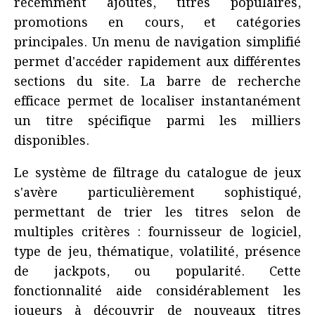
récemment ajoutés, titres populaires,
promotions en cours, et catégories
principales. Un menu de navigation simplifié
permet d'accéder rapidement aux différentes
sections du site. La barre de recherche
efficace permet de localiser instantanément
un titre spécifique parmi les milliers
disponibles.
Le système de filtrage du catalogue de jeux
s'avère particulièrement sophistiqué,
permettant de trier les titres selon de
multiples critères : fournisseur de logiciel,
type de jeu, thématique, volatilité, présence
de jackpots, ou popularité. Cette
fonctionnalité aide considérablement les
joueurs à découvrir de nouveaux titres