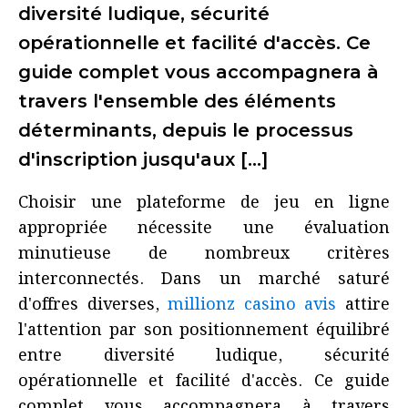
diversité ludique, sécurité
opérationnelle et facilité d'accès. Ce
guide complet vous accompagnera à
travers l'ensemble des éléments
déterminants, depuis le processus
d'inscription jusqu'aux […]
Choisir une plateforme de jeu en ligne
appropriée nécessite une évaluation
minutieuse de nombreux critères
interconnectés. Dans un marché saturé
d'offres diverses,
millionz casino avis
attire
l'attention par son positionnement équilibré
entre diversité ludique, sécurité
opérationnelle et facilité d'accès. Ce guide
complet vous accompagnera à travers