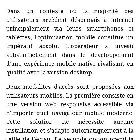
Dans un contexte où la majorité des
utilisateurs accèdent désormais à internet
principalement via leurs smartphones et
tablettes, l'optimisation mobile constitue un
impératif absolu. L'opérateur a investi
substantiellement dans le développement
d'une expérience mobile native rivalisant en
qualité avec la version desktop.
Deux modalités d'accès sont proposées aux
utilisateurs mobiles. La première consiste en
une version web responsive accessible via
n'importe quel navigateur mobile moderne.
Cette solution ne nécessite aucune
installation et s'adapte automatiquement à la
taille de l'écran. La seconde option prend la