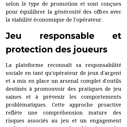
selon le type de promotion et sont conçues
pour équilibrer la générosité des offres avec
la viabilité économique de l'opérateur.
Jeu responsable et
protection des joueurs
La plateforme reconnaît sa responsabilité
sociale en tant qu'opérateur de jeux d'argent
et a mis en place un arsenal complet d'outils
destinés à promouvoir des pratiques de jeu
saines et à prévenir les comportements
problématiques. Cette approche proactive
reflète une compréhension mature des
risques associés au jeu et un engagement