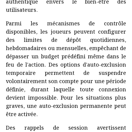
authentique envers le bien-être des
utilisateurs.
Parmi les mécanismes de contrôle
disponibles, les joueurs peuvent configurer
des limites de dépôt quotidiennes,
hebdomadaires ou mensuelles, empêchant de
dépasser un budget prédéfini même dans le
feu de l'action. Des options d'auto-exclusion
temporaire permettent de suspendre
volontairement son compte pour une période
définie, durant laquelle toute connexion
devient impossible. Pour les situations plus
graves, une auto-exclusion permanente peut
être activée.
Des rappels de session avertissent