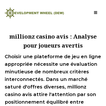
millionz casino avis : Analyse
pour joueurs avertis
Choisir une plateforme de jeu en ligne
appropriée nécessite une évaluation
minutieuse de nombreux critères
interconnectés. Dans un marché
saturé d'offres diverses, millionz
casino avis attire l'attention par son
positionnement équilibré entre