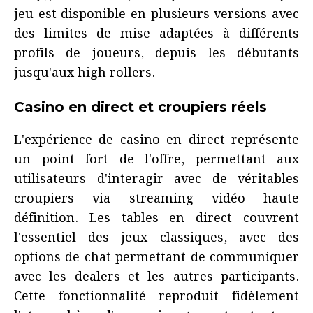
jeu est disponible en plusieurs versions avec
des limites de mise adaptées à différents
profils de joueurs, depuis les débutants
jusqu'aux high rollers.
Casino en direct et croupiers réels
L'expérience de casino en direct représente
un point fort de l'offre, permettant aux
utilisateurs d'interagir avec de véritables
croupiers via streaming vidéo haute
définition. Les tables en direct couvrent
l'essentiel des jeux classiques, avec des
options de chat permettant de communiquer
avec les dealers et les autres participants.
Cette fonctionnalité reproduit fidèlement