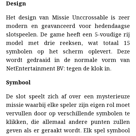
Design
Het design van Missie Unccrossable is zeer
modern en geavanceerd voor hedendaagse
slotspeelen. De game heeft een 5-voudige rij
model met drie reeksen, wat totaal 15
symbolen op het scherm oplevert. Deze
wordt gedraaid in de normale vorm van
NetEntertainment BV: tegen de klok in.
Symbool
De slot speelt zich af over een mysterieuze
missie waarbij elke speler zijn eigen rol moet
vervullen door op verschillende symbolen te
klikken, die allemaal andere punten zullen
geven als er geraakt wordt. Elk spel symbool