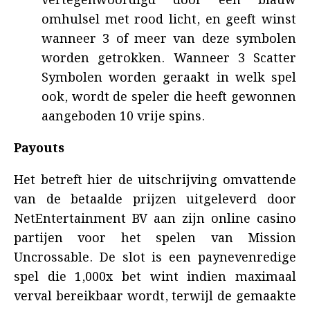
vertegenwoordigd door een blauw
omhulsel met rood licht, en geeft winst
wanneer 3 of meer van deze symbolen
worden getrokken. Wanneer 3 Scatter
Symbolen worden geraakt in welk spel
ook, wordt de speler die heeft gewonnen
aangeboden 10 vrije spins.
Payouts
Het betreft hier de uitschrijving omvattende
van de betaalde prijzen uitgeleverd door
NetEntertainment BV aan zijn online casino
partijen voor het spelen van Mission
Uncrossable. De slot is een paynevenredige
spel die 1,000x bet wint indien maximaal
verval bereikbaar wordt, terwijl de gemaakte