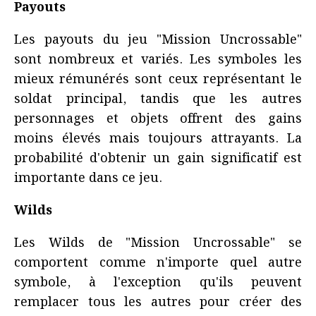
Payouts
Les payouts du jeu "Mission Uncrossable"
sont nombreux et variés. Les symboles les
mieux rémunérés sont ceux représentant le
soldat principal, tandis que les autres
personnages et objets offrent des gains
moins élevés mais toujours attrayants. La
probabilité d'obtenir un gain significatif est
importante dans ce jeu.
Wilds
Les Wilds de "Mission Uncrossable" se
comportent comme n'importe quel autre
symbole, à l'exception qu'ils peuvent
remplacer tous les autres pour créer des