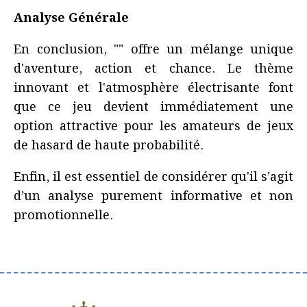
Analyse Générale
En conclusion, "" offre un mélange unique
d'aventure, action et chance. Le thème
innovant et l'atmosphère électrisante font
que ce jeu devient immédiatement une
option attractive pour les amateurs de jeux
de hasard de haute probabilité.
Enfin, il est essentiel de considérer qu'il s’agit
d’un analyse purement informative et non
promotionnelle.