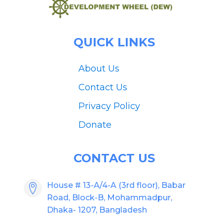
QUICK LINKS
About Us
Contact Us
Privacy Policy
Donate
CONTACT US
House # 13-A/4-A (3rd floor), Babar
Road, Block-B, Mohammadpur,
Dhaka- 1207, Bangladesh