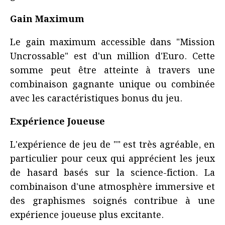
Gain Maximum
Le gain maximum accessible dans "Mission
Uncrossable" est d'un million d'Euro. Cette
somme peut être atteinte à travers une
combinaison gagnante unique ou combinée
avec les caractéristiques bonus du jeu.
Expérience Joueuse
L'expérience de jeu de "" est très agréable, en
particulier pour ceux qui apprécient les jeux
de hasard basés sur la science-fiction. La
combinaison d'une atmosphère immersive et
des graphismes soignés contribue à une
expérience joueuse plus excitante.