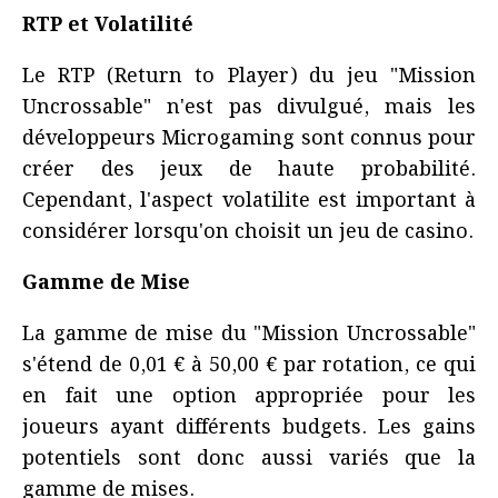
RTP et Volatilité
Le RTP (Return to Player) du jeu "Mission
Uncrossable" n'est pas divulgué, mais les
développeurs Microgaming sont connus pour
créer des jeux de haute probabilité.
Cependant, l'aspect volatilite est important à
considérer lorsqu'on choisit un jeu de casino.
Gamme de Mise
La gamme de mise du "Mission Uncrossable"
s'étend de 0,01 € à 50,00 € par rotation, ce qui
en fait une option appropriée pour les
joueurs ayant différents budgets. Les gains
potentiels sont donc aussi variés que la
gamme de mises.