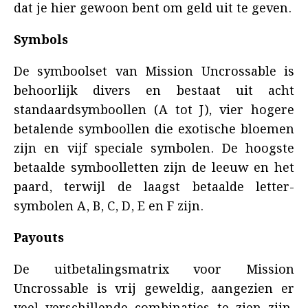
dat je hier gewoon bent om geld uit te geven.
Symbols
De symboolset van Mission Uncrossable is
behoorlijk divers en bestaat uit acht
standaardsymboollen (A tot J), vier hogere
betalende symboollen die exotische bloemen
zijn en vijf speciale symbolen. De hoogste
betaalde symboolletten zijn de leeuw en het
paard, terwijl de laagst betaalde letter-
symbolen A, B, C, D, E en F zijn.
Payouts
De uitbetalingsmatrix voor Mission
Uncrossable is vrij geweldig, aangezien er