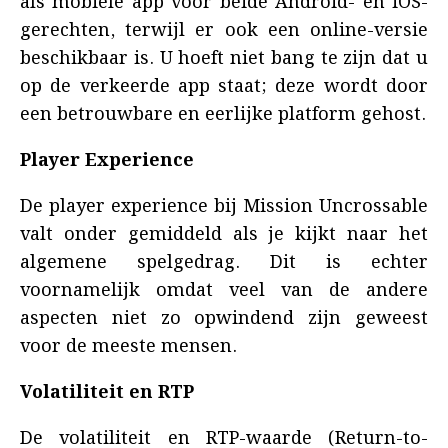
als mobiele app voor beide Android- en iOS-
gerechten, terwijl er ook een online-versie
beschikbaar is. U hoeft niet bang te zijn dat u
op de verkeerde app staat; deze wordt door
een betrouwbare en eerlijke platform gehost.
Player Experience
De player experience bij Mission Uncrossable
valt onder gemiddeld als je kijkt naar het
algemene spelgedrag. Dit is echter
voornamelijk omdat veel van de andere
aspecten niet zo opwindend zijn geweest
voor de meeste mensen.
Volatiliteit en RTP
De volatiliteit en RTP-waarde (Return-to-