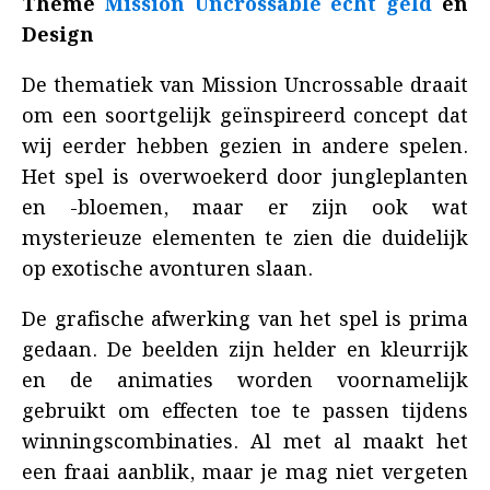
Theme
Mission Uncrossable echt geld
en
Design
De thematiek van Mission Uncrossable draait
om een soortgelijk geïnspireerd concept dat
wij eerder hebben gezien in andere spelen.
Het spel is overwoekerd door jungleplanten
en -bloemen, maar er zijn ook wat
mysterieuze elementen te zien die duidelijk
op exotische avonturen slaan.
De grafische afwerking van het spel is prima
gedaan. De beelden zijn helder en kleurrijk
en de animaties worden voornamelijk
gebruikt om effecten toe te passen tijdens
winningscombinaties. Al met al maakt het
een fraai aanblik, maar je mag niet vergeten