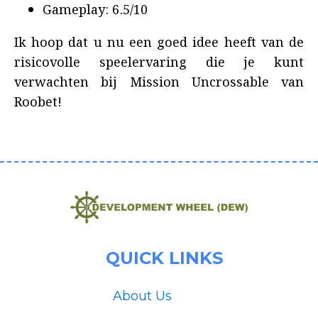
Gameplay: 6.5/10
Ik hoop dat u nu een goed idee heeft van de
risicovolle speelervaring die je kunt
verwachten bij Mission Uncrossable van
Roobet!
QUICK LINKS
About Us