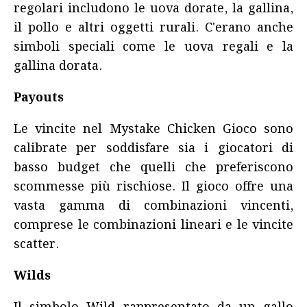
regolari includono le uova dorate, la gallina,
il pollo e altri oggetti rurali. C'erano anche
simboli speciali come le uova regali e la
gallina dorata.
Payouts
Le vincite nel Mystake Chicken Gioco sono
calibrate per soddisfare sia i giocatori di
basso budget che quelli che preferiscono
scommesse più rischiose. Il gioco offre una
vasta gamma di combinazioni vincenti,
comprese le combinazioni lineari e le vincite
scatter.
Wilds