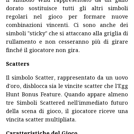
Il simbolo Wild rappresentato da un gallo
dorato sostituisce tutti gli altri simboli
regolari nel gioco per formare nuove
combinazioni vincenti. Ci sono anche dei
simboli "sticky" che si attaccano alla griglia di
rullamento e non cesseranno più di girare
finché il giocatore non gira.
Scatters
Il simbolo Scatter, rappresentato da un uovo
d'oro, disblocca sia le vincite scatter che l'Egg
Hunt Bonus Feature. Quando appare almeno
tre Simboli Scattered nell'immediato futuro
della scena di gioco, il giocatore riceve una
vincita scatter multipliata.
Caratteristiche del Gioco