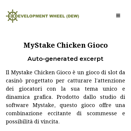
MyStake Chicken Gioco
Auto-generated excerpt
Il Mystake Chicken Gioco è un gioco di slot da
casinò progettato per catturare l'attenzione
dei giocatori con la sua tema unico e
dinamica grafica. Prodotto dallo studio di
software Mystake, questo gioco offre una
combinazione eccitante di scommesse e
possibilità di vincita.