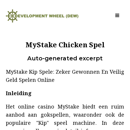
MyStake Chicken Spel
Auto-generated excerpt
MyStake Kip Spele: Zeker Gewonnen En Veilig
Geld Spelen Online
Inleiding
Het online casino MyStake biedt een ruim
aanbod aan gokspellen, waaronder ook de
populaire "Kip" speel machine. In deze