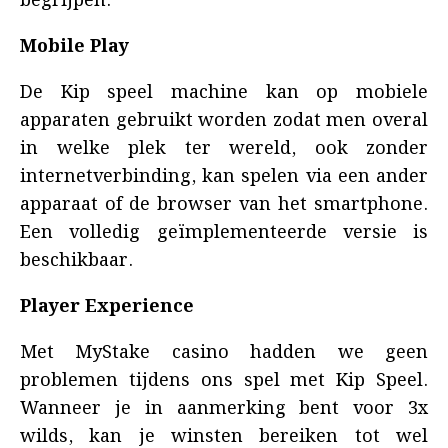
begrijpen.
Mobile Play
De Kip speel machine kan op mobiele
apparaten gebruikt worden zodat men overal
in welke plek ter wereld, ook zonder
internetverbinding, kan spelen via een ander
apparaat of de browser van het smartphone.
Een volledig geïmplementeerde versie is
beschikbaar.
Player Experience
Met MyStake casino hadden we geen
problemen tijdens ons spel met Kip Speel.
Wanneer je in aanmerking bent voor 3x
wilds, kan je winsten bereiken tot wel