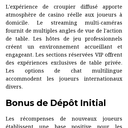
L'expérience de croupier diffusé apporte
atmosphère de casino réelle aux joueurs à
domicile. Le streaming multi-caméras
fournit de multiples angles de vue de l'action
de table. Les hôtes de jeu professionnels
créent un environnement accueillant et
engageant. Les sections réservées VIP offrent
des expériences exclusives de table privée.
Les options de chat multilingue
accommodent les joueurs internationaux
divers.
Bonus de Dépôt Initial
Les récompenses de nouveaux joueurs
établissent une base positive pour les