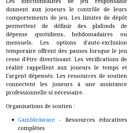
Les fonctionnalités de jeu responsable
donnent aux joueurs le contrôle de leurs
comportements de jeu. Les limites de dépôt
permettent de définir des plafonds de
dépense quotidiens, hebdomadaires ou
mensuels. Les options d'auto-exclusion
temporaire offrent des pauses lorsque le jeu
cesse d'être divertissant. Les vérifications de
réalité rappellent aux joueurs le temps et
l'argent dépensés. Les ressources de soutien
connectent les joueurs à une assistance
professionnelle si nécessaire.
Organisations de soutien :
GambleAware
- Ressources éducatives
complètes