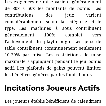
Les exigences de mise varient généralement
de 30x à 50x les montants de bonus. Les
contributions des jeux varient
considérablement selon la catégorie et le
type. Les machines à sous contribuent
généralement 100% complet vers
l'achèvement du playthrough. Les jeux de
table contribuent communément seulement
10-20% par mise. Les restrictions de mise
maximale s'appliquent pendant le jeu bonus
actif. Les plafonds de gains peuvent limiter
les bénéfices générés par les fonds bonus.
Incitations Joueurs Actifs
Les joueurs établis bénéficient de calendriers