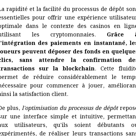
La rapidité et la facilité du processus de dépôt son
essentielles pour offrir une expérience utilisateu
optimale dans le contexte des casinos en lign
utilisant les cryptomonnaies.
Grâce 
l'intégration des paiements en instantané, le
joueurs peuvent déposer des fonds en quelque
clics, sans attendre la confirmation de
transactions sur la blockchain
. Cette fluidit
permet de réduire considérablement le temp
nécessaire pour commencer à jouer, amélioran
ainsi la satisfaction client.
De plus,
l'optimisation du processus de dépôt
repos
sur une interface simple et intuitive, permettan
aux utilisateurs, qu'ils soient débutants o
expérimentés, de réaliser leurs transactions san