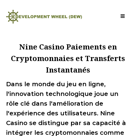
Nine Casino Paiements en
Cryptomonnaies et Transferts
Instantanés
Dans le monde du jeu en ligne,
l'innovation technologique joue un
rôle clé dans l'amélioration de
l'expérience des utilisateurs. Nine
Casino se distingue par sa capacité à
intégrer les cryptomonnaies comme