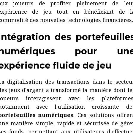
aux joueurs de profiter pleinement de leu
expérience de jeu tout en bénéficiant de l
commodité des nouvelles technologies financières
Intégration des portefeuille
numériques pour un
expérience fluide de jeu
La digitalisation des transactions dans le secteu
des jeux d'argent a transformé la manière dont le
joueurs interagissent avec les plateformes
notamment avec l'utilisation croissante de
portefeuilles numériques
. Ces solutions offren
une manière simple, rapide et sécurisée de gére
ses fonds, permettant aux utilisateurs d'effectue