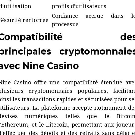
d’utilisation
profils d’utilisateurs
Confiance accrue dans l
Sécurité renforcée
processus
Compatibilité de
principales cryptomonnaie
avec Nine Casino
Nine Casino offre une compatibilité étendue ave
plusieurs cryptomonnaies populaires, facilitan
ainsi les transactions rapides et sécurisées pour se
utilisateurs. La plateforme accepte notamment de
devises numériques telles que le Bitcoin
l'Ethereum, et le Litecoin, permettant aux joueur
d'effectuer des dépôts et des retraits sans délai e