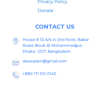
Privacy Policy
Donate
CONTACT US
House # 13-A/4-A (3rd floor), Babar
Road, Block-B, Mohammadpur,
Dhaka- 1207, Bangladesh
dewsalam@gmail.com
+880 171 512-0140