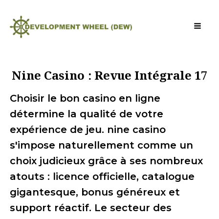
Nine Casino : Revue Intégrale 17
Choisir le bon casino en ligne
détermine la qualité de votre
expérience de jeu. nine casino
s'impose naturellement comme un
choix judicieux grâce à ses nombreux
atouts : licence officielle, catalogue
gigantesque, bonus généreux et
support réactif. Le secteur des