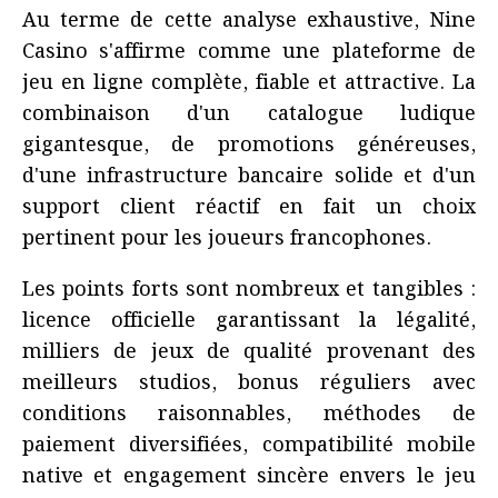
Au terme de cette analyse exhaustive, Nine
Casino s'affirme comme une plateforme de
jeu en ligne complète, fiable et attractive. La
combinaison d'un catalogue ludique
gigantesque, de promotions généreuses,
d'une infrastructure bancaire solide et d'un
support client réactif en fait un choix
pertinent pour les joueurs francophones.
Les points forts sont nombreux et tangibles :
licence officielle garantissant la légalité,
milliers de jeux de qualité provenant des
meilleurs studios, bonus réguliers avec
conditions raisonnables, méthodes de
paiement diversifiées, compatibilité mobile
native et engagement sincère envers le jeu