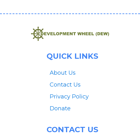
QUICK LINKS
About Us
Contact Us
Privacy Policy
Donate
CONTACT US