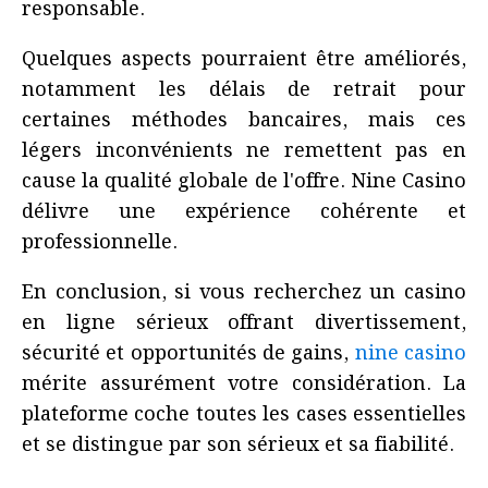
responsable.
Quelques aspects pourraient être améliorés,
notamment les délais de retrait pour
certaines méthodes bancaires, mais ces
légers inconvénients ne remettent pas en
cause la qualité globale de l'offre. Nine Casino
délivre une expérience cohérente et
professionnelle.
En conclusion, si vous recherchez un casino
en ligne sérieux offrant divertissement,
sécurité et opportunités de gains,
nine casino
mérite assurément votre considération. La
plateforme coche toutes les cases essentielles
et se distingue par son sérieux et sa fiabilité.