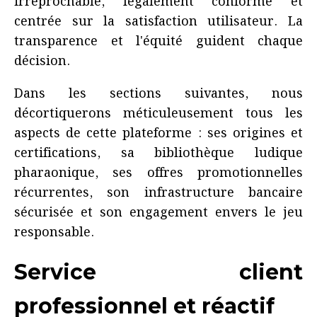
irréprochable, légalement conforme et
centrée sur la satisfaction utilisateur. La
transparence et l'équité guident chaque
décision.
Dans les sections suivantes, nous
décortiquerons méticuleusement tous les
aspects de cette plateforme : ses origines et
certifications, sa bibliothèque ludique
pharaonique, ses offres promotionnelles
récurrentes, son infrastructure bancaire
sécurisée et son engagement envers le jeu
responsable.
Service client
professionnel et réactif