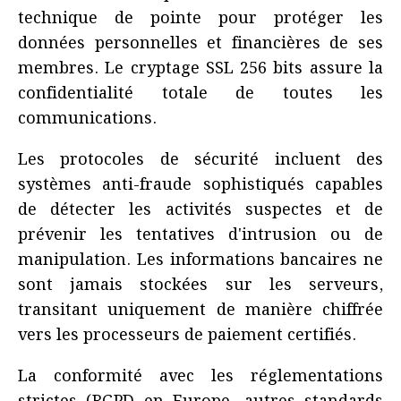
technique de pointe pour protéger les
données personnelles et financières de ses
membres. Le cryptage SSL 256 bits assure la
confidentialité totale de toutes les
communications.
Les protocoles de sécurité incluent des
systèmes anti-fraude sophistiqués capables
de détecter les activités suspectes et de
prévenir les tentatives d'intrusion ou de
manipulation. Les informations bancaires ne
sont jamais stockées sur les serveurs,
transitant uniquement de manière chiffrée
vers les processeurs de paiement certifiés.
La conformité avec les réglementations