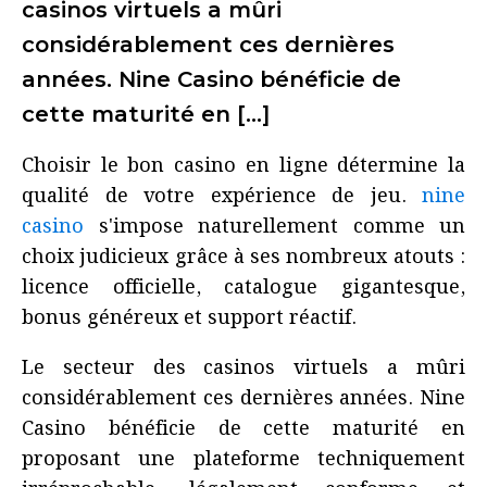
casinos virtuels a mûri
considérablement ces dernières
années. Nine Casino bénéficie de
cette maturité en […]
Choisir le bon casino en ligne détermine la
qualité de votre expérience de jeu.
nine
casino
s'impose naturellement comme un
choix judicieux grâce à ses nombreux atouts :
licence officielle, catalogue gigantesque,
bonus généreux et support réactif.
Le secteur des casinos virtuels a mûri
considérablement ces dernières années. Nine
Casino bénéficie de cette maturité en
proposant une plateforme techniquement