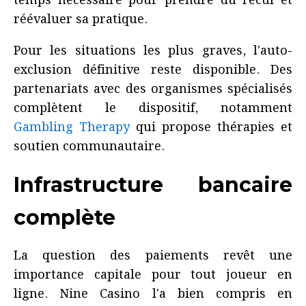
temps nécessaire pour prendre du recul et
réévaluer sa pratique.
Pour les situations les plus graves, l'auto-
exclusion définitive reste disponible. Des
partenariats avec des organismes spécialisés
complètent le dispositif, notamment
Gambling Therapy
qui propose thérapies et
soutien communautaire.
Infrastructure bancaire
complète
La question des paiements revêt une
importance capitale pour tout joueur en
ligne. Nine Casino l'a bien compris en