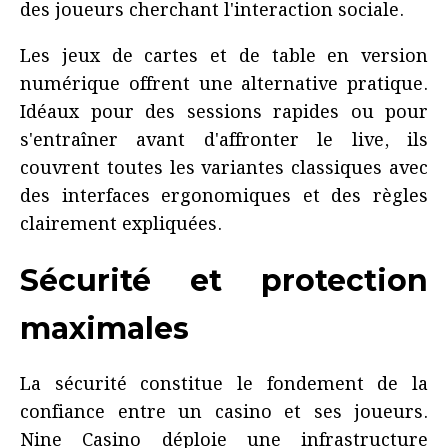
des joueurs cherchant l'interaction sociale.
Les jeux de cartes et de table en version
numérique offrent une alternative pratique.
Idéaux pour des sessions rapides ou pour
s'entraîner avant d'affronter le live, ils
couvrent toutes les variantes classiques avec
des interfaces ergonomiques et des règles
clairement expliquées.
Sécurité et protection
maximales
La sécurité constitue le fondement de la
confiance entre un casino et ses joueurs.
Nine Casino déploie une infrastructure