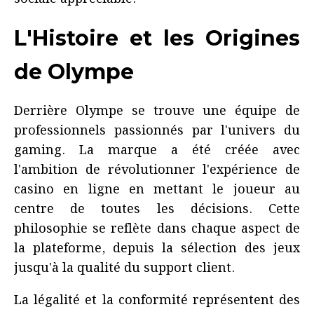
L'Histoire et les Origines
de Olympe
Derrière Olympe se trouve une équipe de
professionnels passionnés par l'univers du
gaming. La marque a été créée avec
l'ambition de révolutionner l'expérience de
casino en ligne en mettant le joueur au
centre de toutes les décisions. Cette
philosophie se reflète dans chaque aspect de
la plateforme, depuis la sélection des jeux
jusqu'à la qualité du support client.
La légalité et la conformité représentent des