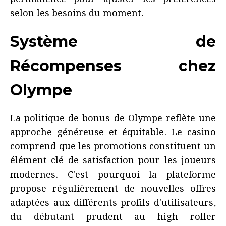
selon les besoins du moment.
Système de
Récompenses chez
Olympe
La politique de bonus de Olympe reflète une
approche généreuse et équitable. Le casino
comprend que les promotions constituent un
élément clé de satisfaction pour les joueurs
modernes. C'est pourquoi la plateforme
propose régulièrement de nouvelles offres
adaptées aux différents profils d'utilisateurs,
du débutant prudent au high roller