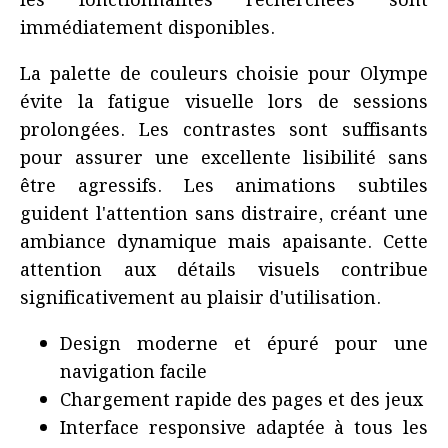
les fonctionnalités recherchées sont
immédiatement disponibles.
La palette de couleurs choisie pour Olympe
évite la fatigue visuelle lors de sessions
prolongées. Les contrastes sont suffisants
pour assurer une excellente lisibilité sans
être agressifs. Les animations subtiles
guident l'attention sans distraire, créant une
ambiance dynamique mais apaisante. Cette
attention aux détails visuels contribue
significativement au plaisir d'utilisation.
Design moderne et épuré pour une
navigation facile
Chargement rapide des pages et des jeux
Interface responsive adaptée à tous les