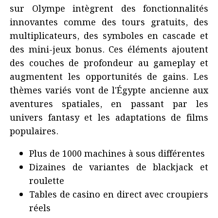
sur Olympe intègrent des fonctionnalités
innovantes comme des tours gratuits, des
multiplicateurs, des symboles en cascade et
des mini-jeux bonus. Ces éléments ajoutent
des couches de profondeur au gameplay et
augmentent les opportunités de gains. Les
thèmes variés vont de l'Égypte ancienne aux
aventures spatiales, en passant par les
univers fantasy et les adaptations de films
populaires.
Plus de 1000 machines à sous différentes
Dizaines de variantes de blackjack et
roulette
Tables de casino en direct avec croupiers
réels