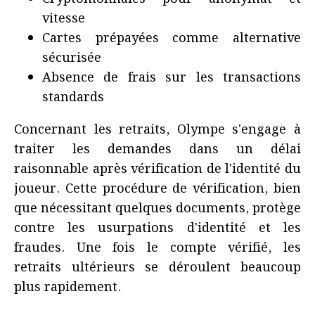
vitesse
Cartes prépayées comme alternative
sécurisée
Absence de frais sur les transactions
standards
Concernant les retraits, Olympe s'engage à
traiter les demandes dans un délai
raisonnable après vérification de l'identité du
joueur. Cette procédure de vérification, bien
que nécessitant quelques documents, protège
contre les usurpations d'identité et les
fraudes. Une fois le compte vérifié, les
retraits ultérieurs se déroulent beaucoup
plus rapidement.