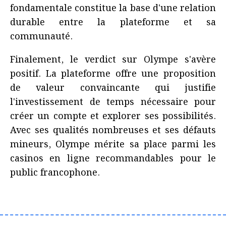
fondamentale constitue la base d'une relation
durable entre la plateforme et sa
communauté.
Finalement, le verdict sur Olympe s'avère
positif. La plateforme offre une proposition
de valeur convaincante qui justifie
l'investissement de temps nécessaire pour
créer un compte et explorer ses possibilités.
Avec ses qualités nombreuses et ses défauts
mineurs, Olympe mérite sa place parmi les
casinos en ligne recommandables pour le
public francophone.