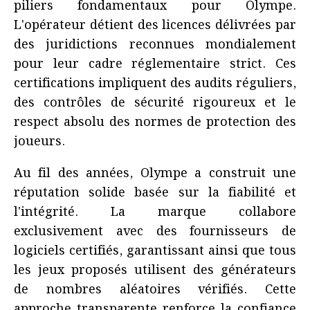
piliers fondamentaux pour Olympe.
L'opérateur détient des licences délivrées par
des juridictions reconnues mondialement
pour leur cadre réglementaire strict. Ces
certifications impliquent des audits réguliers,
des contrôles de sécurité rigoureux et le
respect absolu des normes de protection des
joueurs.
Au fil des années, Olympe a construit une
réputation solide basée sur la fiabilité et
l'intégrité. La marque collabore
exclusivement avec des fournisseurs de
logiciels certifiés, garantissant ainsi que tous
les jeux proposés utilisent des générateurs
de nombres aléatoires vérifiés. Cette
approche transparente renforce la confiance