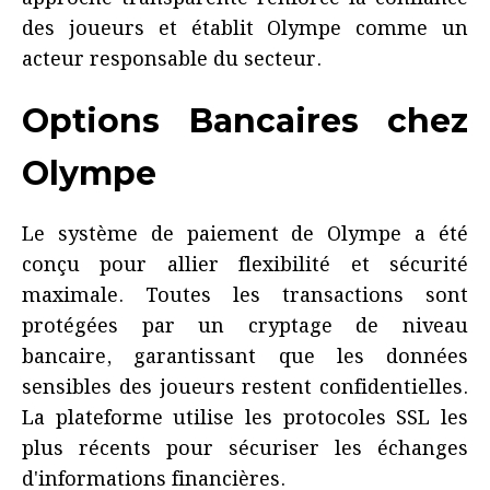
des joueurs et établit Olympe comme un
acteur responsable du secteur.
Options Bancaires chez
Olympe
Le système de paiement de Olympe a été
conçu pour allier flexibilité et sécurité
maximale. Toutes les transactions sont
protégées par un cryptage de niveau
bancaire, garantissant que les données
sensibles des joueurs restent confidentielles.
La plateforme utilise les protocoles SSL les
plus récents pour sécuriser les échanges
d'informations financières.