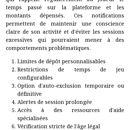
temps passé sur la plateforme et les
montants dépensés. Ces notifications
permettent de maintenir une conscience
claire de son activité et d'éviter les sessions
excessives qui pourraient mener à des
comportements problématiques.
Limites de dépôt personnalisables
Restrictions de temps de jeu
configurables
Option d'auto-exclusion temporaire ou
définitive
Alertes de session prolongée
Accès à des ressources d'aide
spécialisées
Vérification stricte de l'âge légal