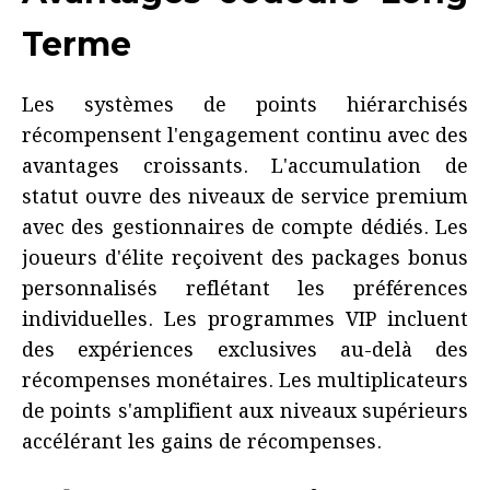
Terme
Les systèmes de points hiérarchisés
récompensent l'engagement continu avec des
avantages croissants. L'accumulation de
statut ouvre des niveaux de service premium
avec des gestionnaires de compte dédiés. Les
joueurs d'élite reçoivent des packages bonus
personnalisés reflétant les préférences
individuelles. Les programmes VIP incluent
des expériences exclusives au-delà des
récompenses monétaires. Les multiplicateurs
de points s'amplifient aux niveaux supérieurs
accélérant les gains de récompenses.