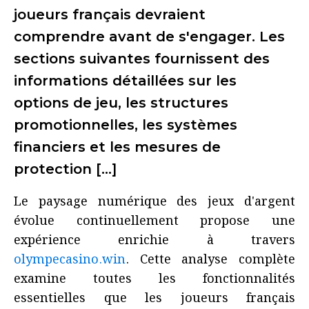
joueurs français devraient
comprendre avant de s'engager. Les
sections suivantes fournissent des
informations détaillées sur les
options de jeu, les structures
promotionnelles, les systèmes
financiers et les mesures de
protection […]
Le paysage numérique des jeux d'argent
évolue continuellement propose une
expérience enrichie à travers
olympecasino.win
. Cette analyse complète
examine toutes les fonctionnalités
essentielles que les joueurs français