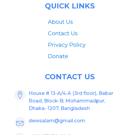
QUICK LINKS
About Us
Contact Us
Privacy Policy
Donate
CONTACT US
House # 13-A/4-A (3rd floor), Babar
Road, Block-B, Mohammadpur,
Dhaka- 1207, Bangladesh
dewsalam@gmail.com