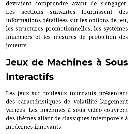
devraient comprendre avant de s'engager.
Les sections suivantes fournissent des
informations détaillées sur les options de jeu,
les structures promotionnelles, les systèmes
financiers et les mesures de protection des
joueurs.
Jeux de Machines à Sous
Interactifs
Les jeux sur rouleaux tournants présentent
des caractéristiques de volatilité largement
variées. Les machines à sous vidéo couvrent
des thèmes allant de classiques intemporels à
modernes innovants.