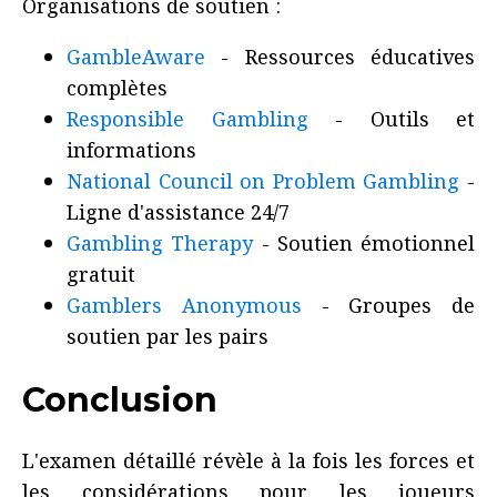
Organisations de soutien :
GambleAware
- Ressources éducatives
complètes
Responsible Gambling
- Outils et
informations
National Council on Problem Gambling
-
Ligne d'assistance 24/7
Gambling Therapy
- Soutien émotionnel
gratuit
Gamblers Anonymous
- Groupes de
soutien par les pairs
Conclusion
L'examen détaillé révèle à la fois les forces et
les considérations pour les joueurs