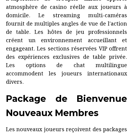
atmosphère de casino réelle aux joueurs à
domicile. Le streaming multi-caméras
fournit de multiples angles de vue de l'action
de table. Les hôtes de jeu professionnels
créent un environnement accueillant et
engageant. Les sections réservées VIP offrent
des expériences exclusives de table privée.
Les options de chat multilingue
accommodent les joueurs internationaux
divers.
Package de Bienvenue
Nouveaux Membres
Les nouveaux joueurs reçoivent des packages