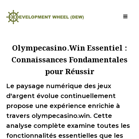
Olympecasino.Win Essentiel :
Connaissances Fondamentales
pour Réussir
Le paysage numérique des jeux
d'argent évolue continuellement
propose une expérience enrichie à
travers olympecasino.win. Cette
analyse complète examine toutes les
fonctionnalités essentielles que les