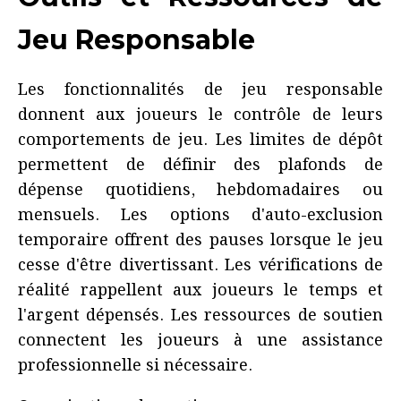
Jeu Responsable
Les fonctionnalités de jeu responsable
donnent aux joueurs le contrôle de leurs
comportements de jeu. Les limites de dépôt
permettent de définir des plafonds de
dépense quotidiens, hebdomadaires ou
mensuels. Les options d'auto-exclusion
temporaire offrent des pauses lorsque le jeu
cesse d'être divertissant. Les vérifications de
réalité rappellent aux joueurs le temps et
l'argent dépensés. Les ressources de soutien
connectent les joueurs à une assistance
professionnelle si nécessaire.