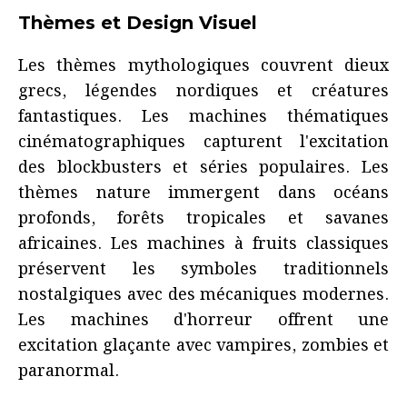
Thèmes et Design Visuel
Les thèmes mythologiques couvrent dieux
grecs, légendes nordiques et créatures
fantastiques. Les machines thématiques
cinématographiques capturent l'excitation
des blockbusters et séries populaires. Les
thèmes nature immergent dans océans
profonds, forêts tropicales et savanes
africaines. Les machines à fruits classiques
préservent les symboles traditionnels
nostalgiques avec des mécaniques modernes.
Les machines d'horreur offrent une
excitation glaçante avec vampires, zombies et
paranormal.