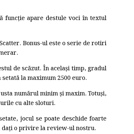
 funcție apare destule voci în textul
catter. Bonus-ul este o serie de rotiri
umerar.
stul de scăzut. În același timp, gradul
ula setată la maximum 2500 euro.
 ajusta numărul minim și maxim. Totuși,
rile cu alte sloturi.
setate, jocul se poate deschide foarte
 dați o privire la review-ul nostru.