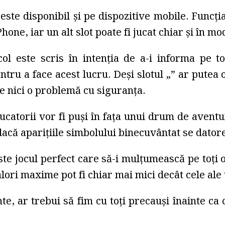
 este disponibil și pe dispozitive mobile. Funcț
one, iar un alt slot poate fi jucat chiar și în mod
col este scris în intenția de a-i informa pe to
ntru a face acest lucru. Deși slotul „” ar putea
re nici o problemă cu siguranța.
 jucatorii vor fi puși în fața unui drum de avent
că aparițiile simbolului binecuvântat se datorea
 este jocul perfect care să-i mulțumească pe toți
lori maxime pot fi chiar mai mici decât cele ale u
e, ar trebui să fim cu toți precauși înainte ca c