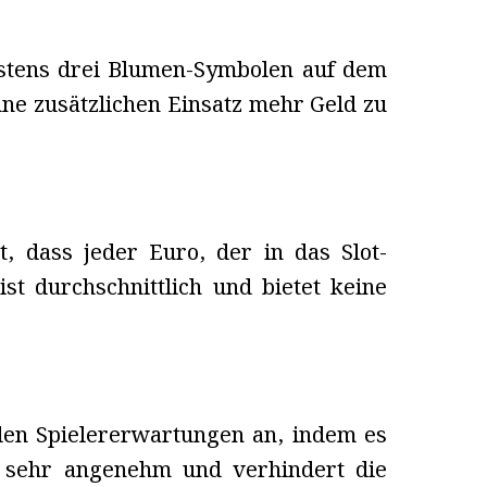
destens drei Blumen-Symbolen auf dem
ohne zusätzlichen Einsatz mehr Geld zu
, dass jeder Euro, der in das Slot-
t durchschnittlich und bietet keine
h den Spielererwartungen an, indem es
n sehr angenehm und verhindert die