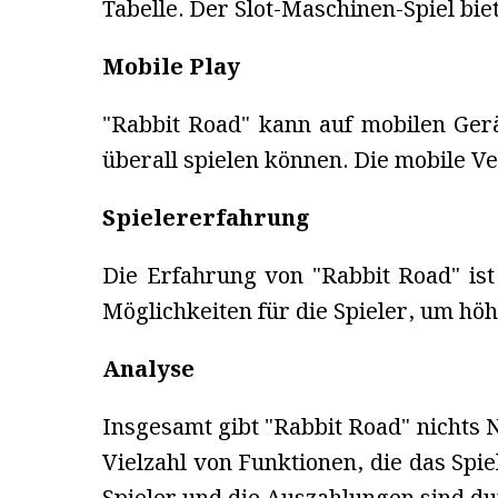
Tabelle. Der Slot-Maschinen-Spiel bi
Mobile Play
"Rabbit Road" kann auf mobilen Gerä
überall spielen können. Die mobile Ve
Spielererfahrung
Die Erfahrung von "Rabbit Road" ist 
Möglichkeiten für die Spieler, um hö
Analyse
Insgesamt gibt "Rabbit Road" nichts 
Vielzahl von Funktionen, die das Spie