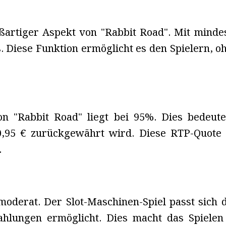
roßartiger Aspekt von "Rabbit Road". Mit min
s. Diese Funktion ermöglicht es den Spielern, 
n "Rabbit Road" liegt bei 95%. Dies bedeutet
0,95 € zurückgewährt wird. Diese RTP-Quote is
.
t moderat. Der Slot-Maschinen-Spiel passt sic
ahlungen ermöglicht. Dies macht das Spiele