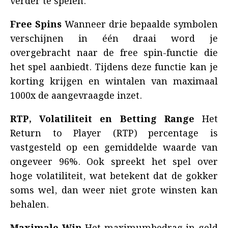
verder te spelen.
Free Spins
Wanneer drie bepaalde symbolen
verschijnen in één draai word je
overgebracht naar de free spin-functie die
het spel aanbiedt. Tijdens deze functie kan je
korting krijgen en wintalen van maximaal
1000x de aangevraagde inzet.
RTP, Volatiliteit en Betting Range
Het
Return to Player (RTP) percentage is
vastgesteld op een gemiddelde waarde van
ongeveer 96%. Ook spreekt het spel over
hoge volatiliteit, wat betekent dat de gokker
soms wel, dan weer niet grote winsten kan
behalen.