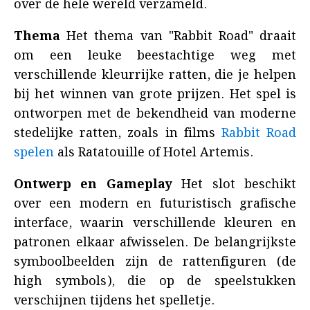
over de hele wereld verzameld.
Thema
Het thema van "Rabbit Road" draait
om een leuke beestachtige weg met
verschillende kleurrijke ratten, die je helpen
bij het winnen van grote prijzen. Het spel is
ontworpen met de bekendheid van moderne
stedelijke ratten, zoals in films
Rabbit Road
spelen
als Ratatouille of Hotel Artemis.
Ontwerp en Gameplay
Het slot beschikt
over een modern en futuristisch grafische
interface, waarin verschillende kleuren en
patronen elkaar afwisselen. De belangrijkste
symboolbeelden zijn de rattenfiguren (de
high symbols), die op de speelstukken
verschijnen tijdens het spelletje.