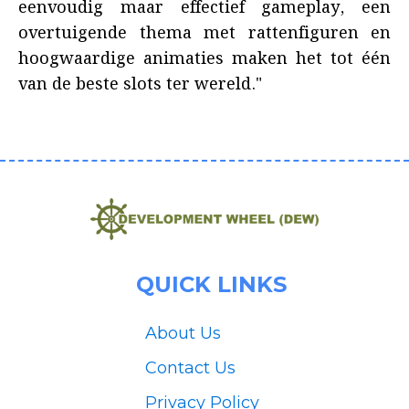
eenvoudig maar effectief gameplay, een
overtuigende thema met rattenfiguren en
hoogwaardige animaties maken het tot één
van de beste slots ter wereld."
QUICK LINKS
About Us
Contact Us
Privacy Policy