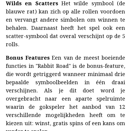
Wilds en Scatters
Het wilde symbool (de
blauwe rat) kan zich op alle rollen voordoen
en vervangt andere simbolen om winnen te
behalen. Daarnaast heeft het spel ook een
scatter-symbool dat overal verschijnt op de 5
rolls.
Bonus Features
Een van de meest boeiende
functies in "Rabbit Road" is de bonus-feature,
die wordt getriggerd wanneer minimaal drie
bepaalde symboolbeelden in één draai
verschijnen. Als je dit doet word je
overgebracht naar een aparte spelruimte
waarin de gokspeler het aanbod van 12
verschillende mogelijkheden heeft om te
kiezen uit: winst, gratis spins of een kans om