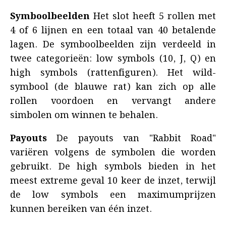
Symboolbeelden
Het slot heeft 5 rollen met
4 of 6 lijnen en een totaal van 40 betalende
lagen. De symboolbeelden zijn verdeeld in
twee categorieën: low symbols (10, J, Q) en
high symbols (rattenfiguren). Het wild-
symbool (de blauwe rat) kan zich op alle
rollen voordoen en vervangt andere
simbolen om winnen te behalen.
Payouts
De payouts van "Rabbit Road"
variëren volgens de symbolen die worden
gebruikt. De high symbols bieden in het
meest extreme geval 10 keer de inzet, terwijl
de low symbols een maximumprijzen
kunnen bereiken van één inzet.