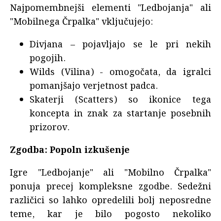
Najpomembnejši elementi "Ledbojanja" ali
"Mobilnega Črpalka" vključujejo:
Divjana – pojavljajo se le pri nekih
pogojih.
Wilds (Vilina) - omogočata, da igralci
pomanjšajo verjetnost padca.
Skaterji (Scatters) so ikonice tega
koncepta in znak za startanje posebnih
prizorov.
Zgodba: Popoln izkušenje
Igre "Ledbojanje" ali "Mobilno Črpalka"
ponuja precej kompleksne zgodbe. Sedežni
različici so lahko opredelili bolj neposredne
teme, kar je bilo pogosto nekoliko