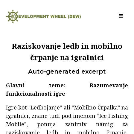
Raziskovanje ledb in mobilno
črpanje na igralnici
Auto-generated excerpt
Glavni teme: Razumevanje
funkcionalnosti igre
Igre kot "Ledbojanje" ali "Mobilno Črpalka" na
igralnici, znane tudi pod imenom "Ice Fishing
Mobile", ponuja zanimiv namig za
raziskovanje ledb in mobilno črpanje.