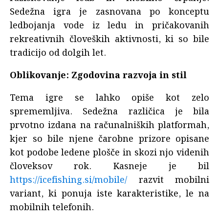
Sedežna igra je zasnovana po konceptu
ledbojanja vode iz ledu in pričakovanih
rekreativnih človeških aktivnosti, ki so bile
tradicijo od dolgih let.
Oblikovanje: Zgodovina razvoja in stil
Tema igre se lahko opiše kot zelo
sprememljiva. Sedežna različica je bila
prvotno izdana na računalniških platformah,
kjer so bile njene čarobne prizore opisane
kot podobe ledene plošče in skozi njo videnih
človeksov rok. Kasneje je bil
https://icefishing.si/mobile/
razvit mobilni
variant, ki ponuja iste karakteristike, le na
mobilnih telefonih.