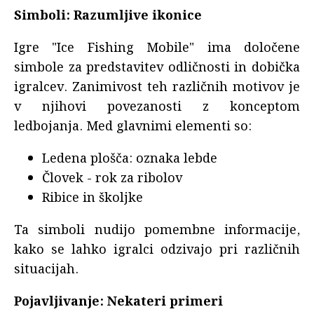
Simboli: Razumljive ikonice
Igre "Ice Fishing Mobile" ima določene
simbole za predstavitev odličnosti in dobička
igralcev. Zanimivost teh različnih motivov je
v njihovi povezanosti z konceptom
ledbojanja. Med glavnimi elementi so:
Ledena plošča: oznaka lebde
Človek - rok za ribolov
Ribice in školjke
Ta simboli nudijo pomembne informacije,
kako se lahko igralci odzivajo pri različnih
situacijah.
Pojavljivanje: Nekateri primeri