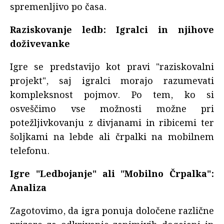
spremenljivo po časa.
Raziskovanje ledb: Igralci in njihove
doživevanke
Igre se predstavijo kot pravi "raziskovalni
projekt", saj igralci morajo razumevati
kompleksnost pojmov. Po tem, ko si
osveščimo vse možnosti možne pri
potežljivkovanju z divjanami in ribicemi ter
šoljkami na lebde ali črpalki na mobilnem
telefonu.
Igre "Ledbojanje" ali "Mobilno Črpalka":
Analiza
Zagotovimo, da igra ponuja določene različne