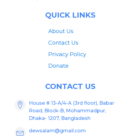
QUICK LINKS
About Us
Contact Us
Privacy Policy
Donate
CONTACT US
House # 13-A/4-A (3rd floor), Babar
Road, Block-B, Mohammadpur,
Dhaka- 1207, Bangladesh
dewsalam@gmail.com