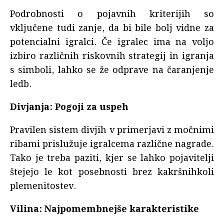
Podrobnosti o pojavnih kriterijih so
vključene tudi zanje, da bi bile bolj vidne za
potencialni igralci. Če igralec ima na voljo
izbiro različnih riskovnih strategij in igranja
s simboli, lahko se že odprave na čaranjenje
ledb.
Divjanja: Pogoji za uspeh
Pravilen sistem divjih v primerjavi z močnimi
ribami prislužuje igralcema različne nagrade.
Tako je treba paziti, kjer se lahko pojavitelji
štejejo le kot posebnosti brez kakršnihkoli
plemenitostev.
Vilina: Najpomembnejše karakteristike