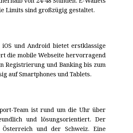
innerhalb von 24-48 Stunden. E-Wallets
e Limits sind großzügig gestaltet.
r iOS und Android bietet erstklassige
ert die mobile Webseite hervorragend
on Registrierung und Banking bis zum
ssig auf Smartphones und Tablets.
pport-Team ist rund um die Uhr über
eundlich und lösungsorientiert. Der
, Österreich und der Schweiz. Eine