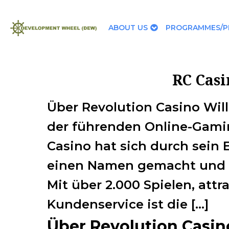
ABOUT US
PROGRAMMES/P
RC Cas
Über Revolution Casino Wi
der führenden Online-Gamin
Casino hat sich durch sein 
einen Namen gemacht und bi
Mit über 2.000 Spielen, at
Kundenservice ist die […]
Über Revolution Casin