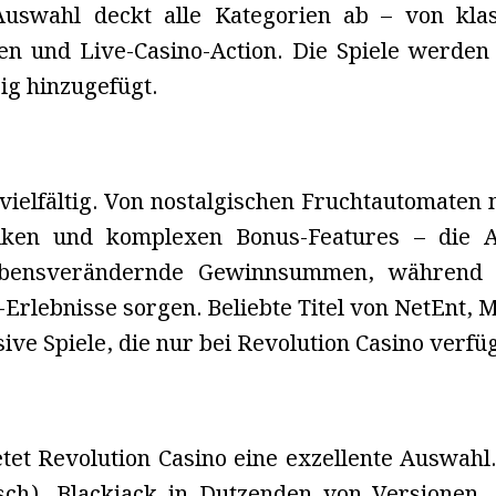
Auswahl deckt alle Kategorien ab – von kla
en und Live-Casino-Action. Die Spiele werden 
g hinzugefügt.
 vielfältig. Von nostalgischen Fruchtautomate
fiken und komplexen Bonus-Features – die 
 lebensverändernde Gewinnsummen, während 
Erlebnisse sorgen. Beliebte Titel von NetEnt, 
ive Spiele, die nur bei Revolution Casino verfü
etet Revolution Casino eine exzellente Auswahl
isch), Blackjack in Dutzenden von Versionen,