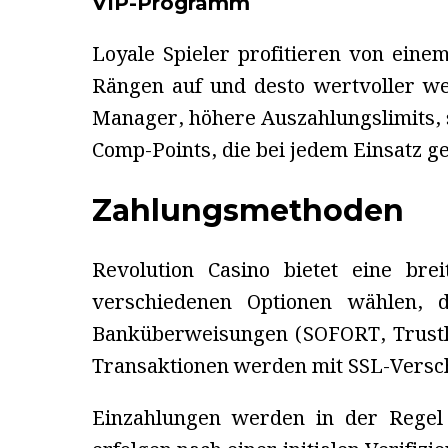
VIP-Programm
Loyale Spieler profitieren von eine
Rängen auf und desto wertvoller we
Manager, höhere Auszahlungslimits, s
Comp-Points, die bei jedem Einsatz
Zahlungsmethoden
Revolution Casino bietet eine br
verschiedenen Optionen wählen, da
Banküberweisungen (SOFORT, Trustly
Transaktionen werden mit SSL-Versch
Einzahlungen werden in der Regel 