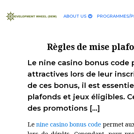
ABOUT US
PROGRAMMES/P
Règles de mise plafo
Le nine casino bonus code p
attractives lors de leur ins
de ces bonus, il est essenti
plafonds et jeux éligibles. 
des promotions […]
Le
nine casino bonus code
permet aux 