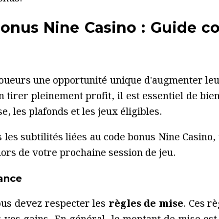
onus Nine Casino : Guide c
joueurs une opportunité unique d'augmenter leur
 tirer pleinement profit, il est essentiel de bi
, les plafonds et les jeux éligibles.
 les subtilités liées au code bonus Nine Casino,
lors de votre prochaine session de jeu.
tance
vous devez respecter les
règles de mise
. Ces r