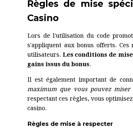
Règles de mise spéc
Casino
Lors de l'utilisation du code promo
s'appliquent aux bonus offerts. Ces
utilisateurs.
Les conditions de mis
gains issus du bonus
.
Il est également important de conn
maximum que vous pouvez miser lo
respectant ces règles, vous optimisez
casino.
Règles de mise à respecter