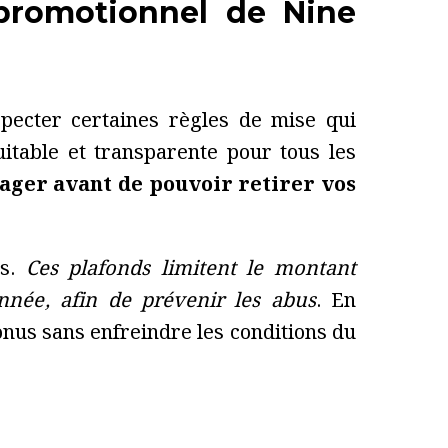
promotionnel de Nine
specter certaines règles de mise qui
itable et transparente pour tous les
ager avant de pouvoir retirer vos
us.
Ces plafonds limitent le montant
ée, afin de prévenir les abus
. En
onus sans enfreindre les conditions du