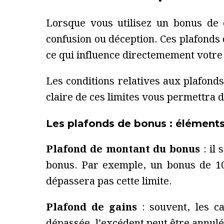
Lorsque vous utilisez un bonus de ca
confusion ou déception. Ces plafonds
ce qui influence directemement votre s
Les conditions relatives aux plafond
claire de ces limites vous permettra 
Les plafonds de bonus : éléments
Plafond de montant du bonus
: il
bonus. Par exemple, un bonus de 10
dépassera pas cette limite.
Plafond de gains
: souvent, les ca
dépassée, l’excédent peut être annulé