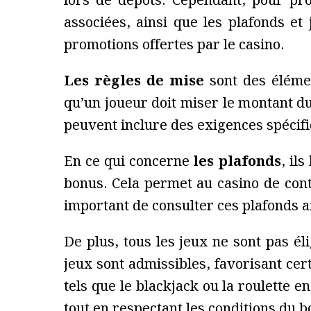
lors de dépôts. Cependant, pour pro
associées, ainsi que les plafonds et 
promotions offertes par le casino.
Les règles de mise
sont des élémen
qu’un joueur doit miser le montant du
peuvent inclure des exigences spécifiq
En ce qui concerne
les plafonds
, il
bonus. Cela permet au casino de cont
important de consulter ces plafonds af
De plus, tous les jeux ne sont pas éli
jeux sont admissibles, favorisant cer
tels que le blackjack ou la roulette 
tout en respectant les conditions du b