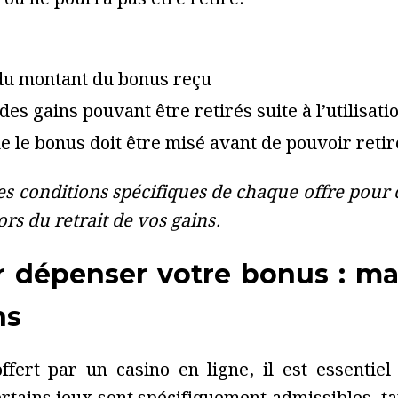
du montant du bonus reçu
s gains pouvant être retirés suite à l’utilisat
 le bonus doit être misé avant de pouvoir retir
 les conditions spécifiques de chaque offre pou
ors du retrait de vos gains.
ur dépenser votre bonus : ma
ns
offert par un casino en ligne, il est essentie