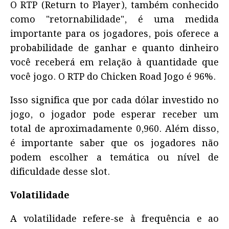
O RTP (Return to Player), também conhecido
como "retornabilidade", é uma medida
importante para os jogadores, pois oferece a
probabilidade de ganhar e quanto dinheiro
você receberá em relação à quantidade que
você jogo. O RTP do Chicken Road Jogo é 96%.
Isso significa que por cada dólar investido no
jogo, o jogador pode esperar receber um
total de aproximadamente 0,960. Além disso,
é importante saber que os jogadores não
podem escolher a temática ou nível de
dificuldade desse slot.
Volatilidade
A volatilidade refere-se à frequência e ao