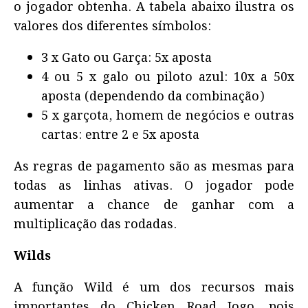
o jogador obtenha. A tabela abaixo ilustra os
valores dos diferentes símbolos:
3 x Gato ou Garça: 5x aposta
4 ou 5 x galo ou piloto azul: 10x a 50x
aposta (dependendo da combinação)
5 x garçota, homem de negócios e outras
cartas: entre 2 e 5x aposta
As regras de pagamento são as mesmas para
todas as linhas ativas. O jogador pode
aumentar a chance de ganhar com a
multiplicação das rodadas.
Wilds
A função Wild é um dos recursos mais
importantes do Chicken Road Jogo, pois