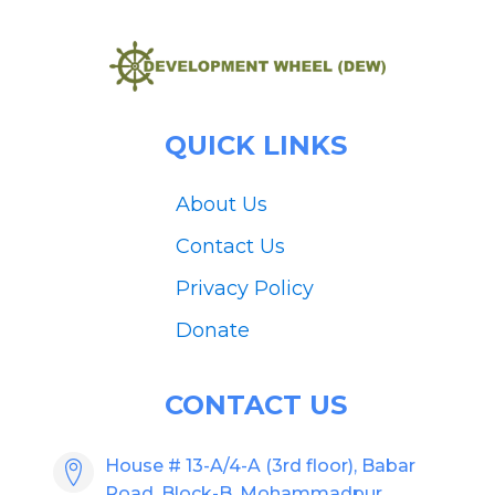
QUICK LINKS
About Us
Contact Us
Privacy Policy
Donate
CONTACT US
House # 13-A/4-A (3rd floor), Babar
Road, Block-B, Mohammadpur,