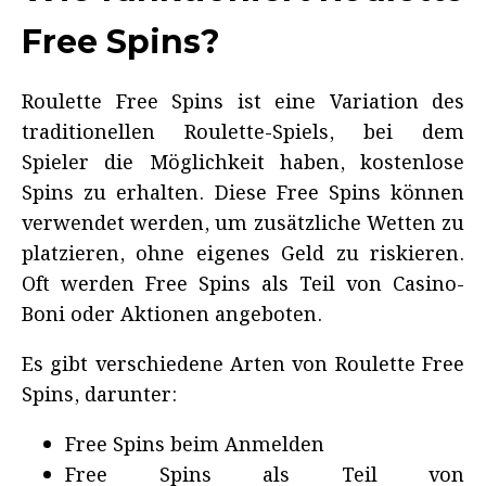
Free Spins?
Roulette Free Spins ist eine Variation des
traditionellen Roulette-Spiels, bei dem
Spieler die Möglichkeit haben, kostenlose
Spins zu erhalten. Diese Free Spins können
verwendet werden, um zusätzliche Wetten zu
platzieren, ohne eigenes Geld zu riskieren.
Oft werden Free Spins als Teil von Casino-
Boni oder Aktionen angeboten.
Es gibt verschiedene Arten von Roulette Free
Spins, darunter:
Free Spins beim Anmelden
Free Spins als Teil von