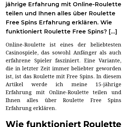
jährige Erfahrung mit Online-Roulette
teilen und Ihnen alles über Roulette
Free Spins Erfahrung erklären. Wie
funktioniert Roulette Free Spins? […]
Online-Roulette ist eines der beliebtesten
Casinospiele, das sowohl Anfänger als auch
erfahrene Spieler fasziniert. Eine Variante,
die in letzter Zeit immer beliebter geworden
ist, ist das Roulette mit Free Spins. In diesem
Artikel werde ich meine 15-jährige
Erfahrung mit Online-Roulette teilen und
Ihnen alles über Roulette Free Spins
Erfahrung erklären.
Wie funktioniert Roulette