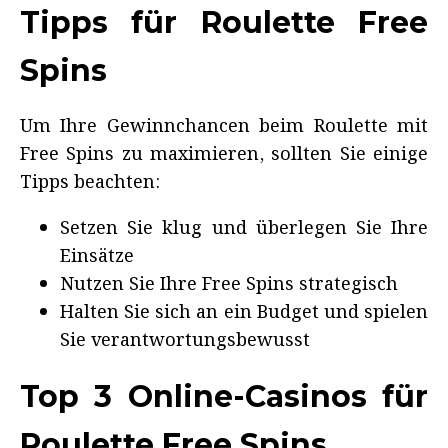
Tipps für Roulette Free
Spins
Um Ihre Gewinnchancen beim Roulette mit
Free Spins zu maximieren, sollten Sie einige
Tipps beachten:
Setzen Sie klug und überlegen Sie Ihre
Einsätze
Nutzen Sie Ihre Free Spins strategisch
Halten Sie sich an ein Budget und spielen
Sie verantwortungsbewusst
Top 3 Online-Casinos für
Roulette Free Spins