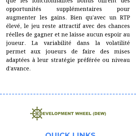
que les fonctionnalités bonus offrent des
opportunités supplémentaires pour
augmenter les gains. Bien qu'avec un RTP
élevé, le jeu reste attractif avec des chances
réelles de gagner et ne laisse aucun espoir au
joueur. La variabilité dans la volatilité
permet aux joueurs de faire des mises
adaptées à leur stratégie préférée ou niveau
d’avance.
QUICK LINKS