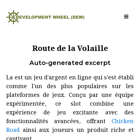
Route de la Volaille
Auto-generated excerpt
La est un jeu d'argent en ligne qui s'est établi
comme l'un des plus populaires sur les
plateformes de jeux. Conçu par une équipe
expérimentée, ce slot combine une
expérience de jeu excitante avec des
fonctionnalités avancées, offrant
Chicken
Road
ainsi aux joueurs un produit riche et
captivant.