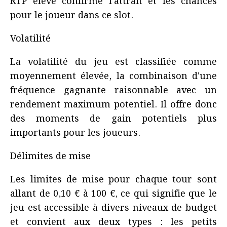
RTP élevé confirme l'attrait et les chances
pour le joueur dans ce slot.
Volatilité
La volatilité du jeu est classifiée comme
moyennement élevée, la combinaison d'une
fréquence gagnante raisonnable avec un
rendement maximum potentiel. Il offre donc
des moments de gain potentiels plus
importants pour les joueurs.
Délimites de mise
Les limites de mise pour chaque tour sont
allant de 0,10 € à 100 €, ce qui signifie que le
jeu est accessible à divers niveaux de budget
et convient aux deux types : les petits