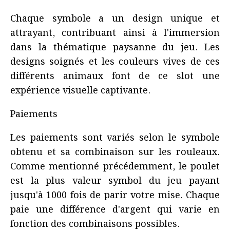
Chaque symbole a un design unique et
attrayant, contribuant ainsi à l'immersion
dans la thématique paysanne du jeu. Les
designs soignés et les couleurs vives de ces
différents animaux font de ce slot une
expérience visuelle captivante.
Paiements
Les paiements sont variés selon le symbole
obtenu et sa combinaison sur les rouleaux.
Comme mentionné précédemment, le poulet
est la plus valeur symbol du jeu payant
jusqu'à 1000 fois de parir votre mise. Chaque
paie une différence d'argent qui varie en
fonction des combinaisons possibles.