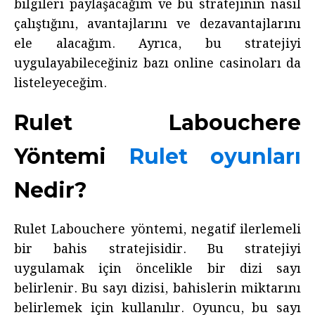
bilgileri paylaşacağım ve bu stratejinin nasıl
çalıştığını, avantajlarını ve dezavantajlarını
ele alacağım.
Ayrıca, bu stratejiyi
uygulayabileceğiniz bazı online casinoları da
listeleyeceğim.
Rulet Labouchere
Yöntemi
Rulet oyunları
Nedir?
Rulet Labouchere yöntemi, negatif ilerlemeli
bir bahis stratejisidir. Bu stratejiyi
uygulamak için öncelikle bir dizi sayı
belirlenir. Bu sayı dizisi, bahislerin miktarını
belirlemek için kullanılır. Oyuncu, bu sayı