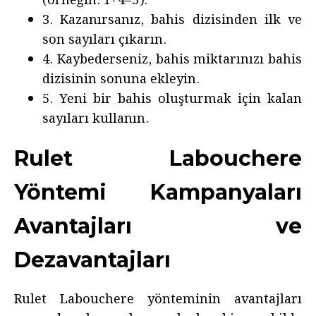
(örneğin: 1+4=5).
3. Kazanırsanız, bahis dizisinden ilk ve
son sayıları çıkarın.
4. Kaybederseniz, bahis miktarınızı bahis
dizisinin sonuna ekleyin.
5. Yeni bir bahis oluşturmak için kalan
sayıları kullanın.
Rulet Labouchere
Yöntemi Kampanyaları
Avantajları ve
Dezavantajları
Rulet Labouchere yönteminin avantajları