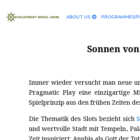
ABOUT US
PROGRAMMES/P
Sonnen von 
Immer wieder versucht man neue und 
Pragmatic Play eine einzigartige 
Spielprinzip aus den frühen Zeiten de
Die Thematik des Slots bezieht sich
S
und wertvolle Stadt mit Tempeln, Pal
Zeit inspiriert: Anubis als Gott der T