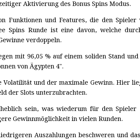
chzeitiger Aktivierung des Bonus Spins Modus.
von Funktionen und Features, die den Spieler
ree Spins Runde ist eine davon, welche durch
 Gewinne verdoppeln.
iegen mit 96,05 % auf einem soliden Stand un
onnen von Ägypten 4".
 Volatilität und der maximale Gewinn. Hier liegt
ld der Slots unterzubrachten.
heblich sein, was wiederum für den Spieler 
igere Gewinnmöglichkeit in vielen Runden.
 niedrigeren Auszahlungen beschweren und d