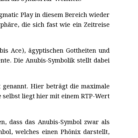
agmatic Play in diesem Bereich wieder
häre, die sich fast wie ein Zeitreise
is Ace), ägyptischen Gottheiten und
e. Die Anubis-Symbolik stellt dabei
t genannt. Hier beträgt die maximale
 selbst liegt hier mit einem RTP-Wert
en, dass das Anubis-Symbol zwar als
ol, welches einen Phönix darstellt,