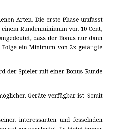
denen Arten. Die erste Phase umfasst
und einem Rundenminimum von 10 Cent,
 angedeutet, dass der Bonus nur dann
 Folge ein Minimum von 2x getätigte
rd der Spieler mit einer Bonus-Runde
 möglichen Geräte verfügbar ist. Somit
inen interessanten und fesselnden