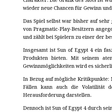
Charakter. Die Grafik des Slots ist w
wieder neue Chancen für Gewinn und is
Das Spiel selbst war bisher auf seh
von Pragmatic-Play-Besitzern angege
und zählt bei Spielern zu einer der b
Insgesamt ist Sun of Egypt 4 ein fas
Produkten bieten. Mit seinem atem
Gewinnmöglichkeiten wird es sicherli
In Bezug auf mögliche Kritikpunkte:
Fällen kann auch die Volatilität
Herausforderung darstellen.
Dennoch ist Sun of Egypt 4 durch se