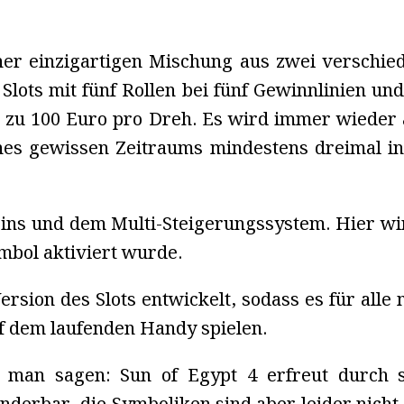
einer einzigartigen Mischung aus zwei verschie
s Slots mit fünf Rollen bei fünf Gewinnlinien 
s zu 100 Euro pro Dreh. Es wird immer wieder
nes gewissen Zeitraums mindestens dreimal in
pins und dem Multi-Steigerungssystem. Hier wi
mbol aktiviert wurde.
rsion des Slots entwickelt, sodass es für alle
uf dem laufenden Handy spielen.
man sagen: Sun of Egypt 4 erfreut durch se