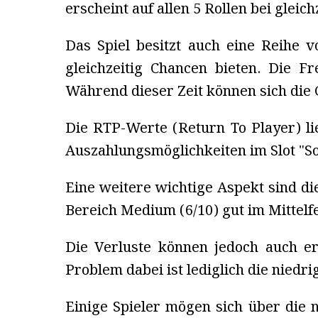
erscheint auf allen 5 Rollen bei glei
Das Spiel besitzt auch eine Reihe 
gleichzeitig Chancen bieten. Die F
Während dieser Zeit können sich die
Die RTP-Werte (Return To Player) l
Auszahlungsmöglichkeiten im Slot "S
Eine weitere wichtige Aspekt sind die
Bereich Medium (6/10) gut im Mittelfe
Die Verluste können jedoch auch er
Problem dabei ist lediglich die niedr
Einige Spieler mögen sich über die