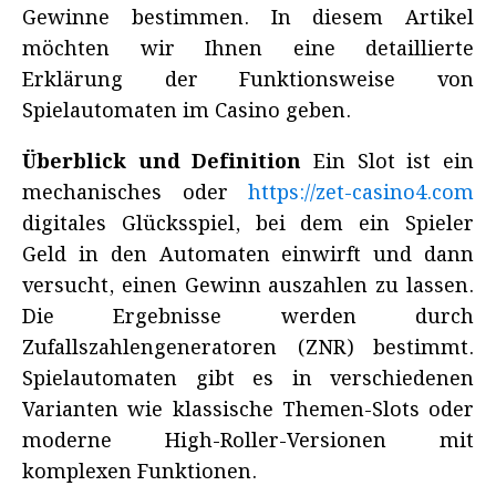
Gewinne bestimmen. In diesem Artikel
möchten wir Ihnen eine detaillierte
Erklärung der Funktionsweise von
Spielautomaten im Casino geben.
Überblick und Definition
Ein Slot ist ein
mechanisches oder
https://zet-casino4.com
digitales Glücksspiel, bei dem ein Spieler
Geld in den Automaten einwirft und dann
versucht, einen Gewinn auszahlen zu lassen.
Die Ergebnisse werden durch
Zufallszahlengeneratoren (ZNR) bestimmt.
Spielautomaten gibt es in verschiedenen
Varianten wie klassische Themen-Slots oder
moderne High-Roller-Versionen mit
komplexen Funktionen.