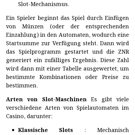
Slot-Mechanismus.
Ein Spieler beginnt das Spiel durch Einfügen
von Münzen (oder der entsprechenden
Einzahlung) in den Automaten, wodurch eine
Startsumme zur Verfügung steht. Dann wird
das Spielprogramm gestartet und die ZNR
generiert ein zufälliges Ergebnis. Diese Zahl
wird dann mit einer Tabelle ausgewertet, um
bestimmte Kombinationen oder Preise zu
bestimmen.
Arten von Slot-Maschinen
Es gibt viele
verschiedene Arten von Spielautomaten im
Casino, darunter:
Klassische Slots
: Mechanisch