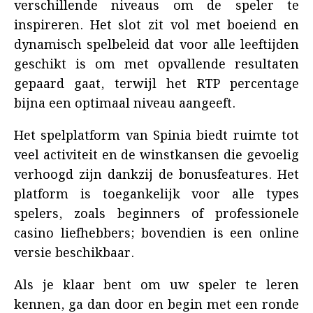
verschillende niveaus om de speler te
inspireren. Het slot zit vol met boeiend en
dynamisch spelbeleid dat voor alle leeftijden
geschikt is om met opvallende resultaten
gepaard gaat, terwijl het RTP percentage
bijna een optimaal niveau aangeeft.
Het spelplatform van Spinia biedt ruimte tot
veel activiteit en de winstkansen die gevoelig
verhoogd zijn dankzij de bonusfeatures. Het
platform is toegankelijk voor alle types
spelers, zoals beginners of professionele
casino liefhebbers; bovendien is een online
versie beschikbaar.
Als je klaar bent om uw speler te leren
kennen, ga dan door en begin met een ronde