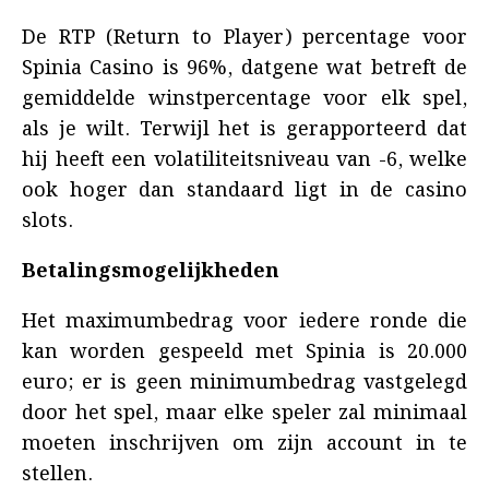
De RTP (Return to Player) percentage voor
Spinia Casino is 96%, datgene wat betreft de
gemiddelde winstpercentage voor elk spel,
als je wilt. Terwijl het is gerapporteerd dat
hij heeft een volatiliteitsniveau van -6, welke
ook hoger dan standaard ligt in de casino
slots.
Betalingsmogelijkheden
Het maximumbedrag voor iedere ronde die
kan worden gespeeld met Spinia is 20.000
euro; er is geen minimumbedrag vastgelegd
door het spel, maar elke speler zal minimaal
moeten inschrijven om zijn account in te
stellen.