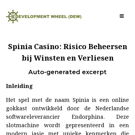
Spinia Casino: Risico Beheersen
bij Winsten en Verliesen
Auto-generated excerpt
Inleiding
Het spel met de naam Spinia is een online
gokkast ontwikkeld door de Nederlandse
softwareleverancier Endorphina. Deze
slotmachine wordt gepresenteerd in een
modern jasje met unieke kenmerken die