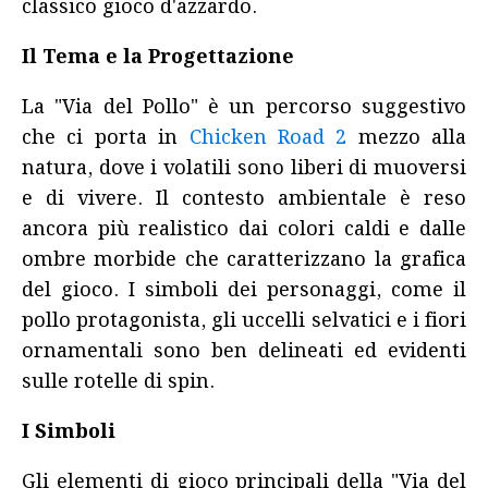
classico gioco d'azzardo.
Il Tema e la Progettazione
La "Via del Pollo" è un percorso suggestivo
che ci porta in
Chicken Road 2
mezzo alla
natura, dove i volatili sono liberi di muoversi
e di vivere. Il contesto ambientale è reso
ancora più realistico dai colori caldi e dalle
ombre morbide che caratterizzano la grafica
del gioco. I simboli dei personaggi, come il
pollo protagonista, gli uccelli selvatici e i fiori
ornamentali sono ben delineati ed evidenti
sulle rotelle di spin.
I Simboli
Gli elementi di gioco principali della "Via del