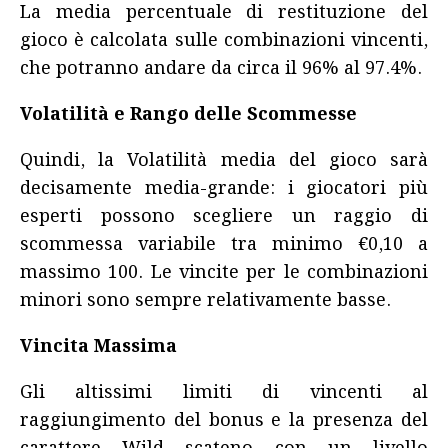
La media percentuale di restituzione del
gioco è calcolata sulle combinazioni vincenti,
che potranno andare da circa il 96% al 97.4%.
Volatilità e Rango delle Scommesse
Quindi, la Volatilità media del gioco sarà
decisamente media-grande: i giocatori più
esperti possono scegliere un raggio di
scommessa variabile tra minimo €0,10 a
massimo 100. Le vincite per le combinazioni
minori sono sempre relativamente basse.
Vincita Massima
Gli altissimi limiti di vincenti al
raggiungimento del bonus e la presenza del