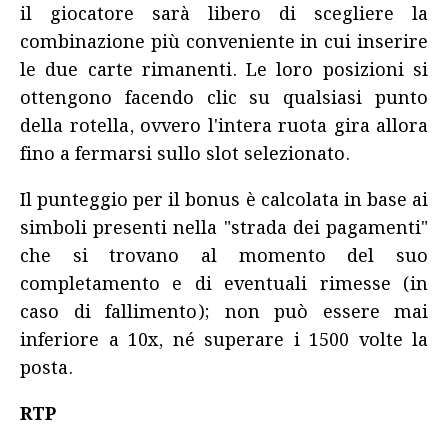
il giocatore sarà libero di scegliere la
combinazione più conveniente in cui inserire
le due carte rimanenti. Le loro posizioni si
ottengono facendo clic su qualsiasi punto
della rotella, ovvero l'intera ruota gira allora
fino a fermarsi sullo slot selezionato.
Il punteggio per il bonus è calcolata in base ai
simboli presenti nella "strada dei pagamenti"
che si trovano al momento del suo
completamento e di eventuali rimesse (in
caso di fallimento); non può essere mai
inferiore a 10x, né superare i 1500 volte la
posta.
RTP