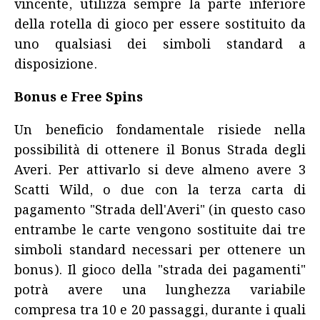
vincente, utilizza sempre la parte inferiore
della rotella di gioco per essere sostituito da
uno qualsiasi dei simboli standard a
disposizione.
Bonus e Free Spins
Un beneficio fondamentale risiede nella
possibilità di ottenere il Bonus Strada degli
Averi. Per attivarlo si deve almeno avere 3
Scatti Wild, o due con la terza carta di
pagamento "Strada dell'Averi" (in questo caso
entrambe le carte vengono sostituite dai tre
simboli standard necessari per ottenere un
bonus). Il gioco della "strada dei pagamenti"
potrà avere una lunghezza variabile
compresa tra 10 e 20 passaggi, durante i quali