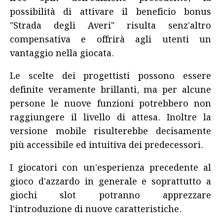
possibilità di attivare il beneficio bonus
"Strada degli Averi" risulta senz'altro
compensativa e offrirà agli utenti un
vantaggio nella giocata.
Le scelte dei progettisti possono essere
definite veramente brillanti, ma per alcune
persone le nuove funzioni potrebbero non
raggiungere il livello di attesa. Inoltre la
versione mobile risulterebbe decisamente
più accessibile ed intuitiva dei predecessori.
I giocatori con un'esperienza precedente al
gioco d'azzardo in generale e soprattutto a
giochi slot potranno apprezzare
l'introduzione di nuove caratteristiche.