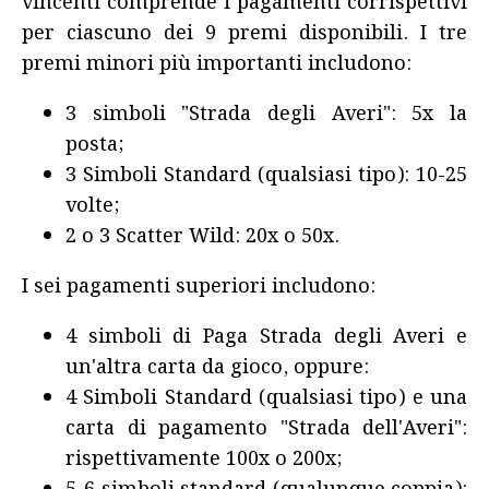
vincenti comprende i pagamenti corrispettivi
per ciascuno dei 9 premi disponibili. I tre
premi minori più importanti includono:
3 simboli "Strada degli Averi": 5x la
posta;
3 Simboli Standard (qualsiasi tipo): 10-25
volte;
2 o 3 Scatter Wild: 20x o 50x.
I sei pagamenti superiori includono:
4 simboli di Paga Strada degli Averi e
un'altra carta da gioco, oppure:
4 Simboli Standard (qualsiasi tipo) e una
carta di pagamento "Strada dell'Averi":
rispettivamente 100x o 200x;