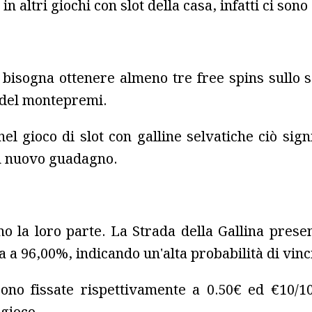
in altri giochi con slot della casa, infatti ci sono
n bisogna ottenere almeno tre free spins sull
 del montepremi.
nel gioco di slot con galline selvatiche ciò sig
n nuovo guadagno.
no la loro parte. La Strada della Gallina presen
a a 96,00%, indicando un'alta probabilità di vinci
 fissate rispettivamente a 0.50€ ed €10/10