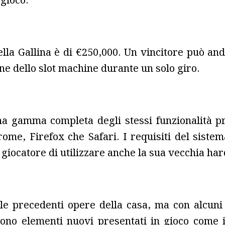
 gioco.
lla Gallina è di €250,000. Un vincitore può an
nne dello slot machine durante un solo giro.
a gamma completa degli stessi funzionalità pr
rome, Firefox che Safari. I requisiti del sist
giocatore di utilizzare anche la sua vecchia ha
e precedenti opere della casa, ma con alcuni 
 sono elementi nuovi presentati in gioco come i