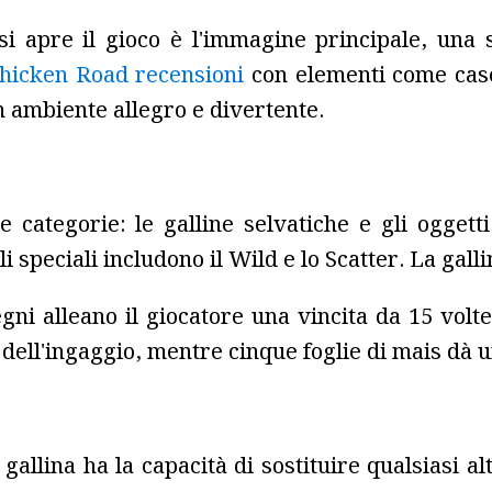
i apre il gioco è l'immagine principale, una
hicken Road recensioni
con elementi come case,
n ambiente allegro e divertente.
ue categorie: le galline selvatiche e gli ogge
li speciali includono il Wild e lo Scatter. La galli
i alleano il giocatore una vincita da 15 volte
o dell'ingaggio, mentre cinque foglie di mais dà 
allina ha la capacità di sostituire qualsiasi a