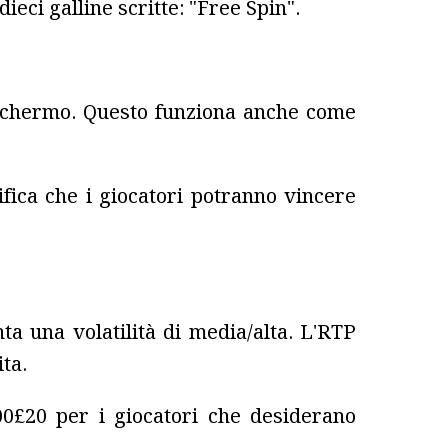
 dieci galline scritte: "Free Spin".
o schermo. Questo funziona anche come
nifica che i giocatori potranno vincere
ta una volatilità di media/alta. L'RTP
ta.
0£20 per i giocatori che desiderano