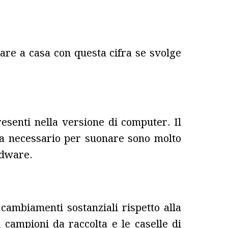
dare a casa con questa cifra se svolge
esenti nella versione di computer. Il
ema necessario per suonare sono molto
rdware.
cambiamenti sostanziali rispetto alla
 campioni da raccolta e le caselle di