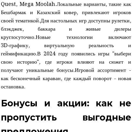
Quest, Mega Moolah.Локальные варианты, такие как
Бешбармак и Казахский ковер, привлекают игроков
своей тематикой.Для настольных игр доступны рулетки,
блэкджек, баккара и живые дилеры
круглосуточно.Новые технологии включают
3D‑графику, виртуальную реальность и
геймификацию.В 2024 году появились игры "выбери
свою историю", где игроки влияют на сюжет и
получают уникальные бонусы.Игровой ассортимент -
как бесконечный караван, где каждый поворот - новая
остановка.
Бонусы и акции: как не
пропустить выгодные
предложения