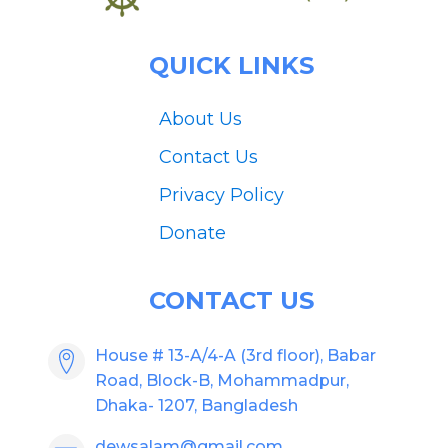
QUICK LINKS
About Us
Contact Us
Privacy Policy
Donate
CONTACT US
House # 13-A/4-A (3rd floor), Babar
Road, Block-B, Mohammadpur,
Dhaka- 1207, Bangladesh
dewsalam@gmail.com