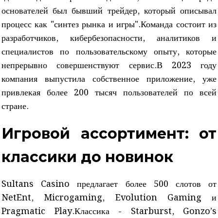
основателей был бывший трейдер, который описывал
процесс как "синтез рынка и игры".Команда состоит из
разработчиков, кибербезопасности, аналитиков и
специалистов по пользовательскому опыту, которые
непрерывно совершенствуют сервис.В 2023 году
компания выпустила собственное приложение, уже
привлекая более 200 тысяч пользователей по всей
стране.
Игровой ассортимент: от
классики до новинок
Sultans Casino предлагает более 500 слотов от
NetEnt, Microgaming, Evolution Gaming и
Pragmatic Play.Классика - Starburst, Gonzo’s