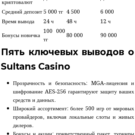
криптовалют
Средний депозит
5 000 тг
4 500
6 000
Время вывода
24 ч
48 ч
12 ч
100 000
Бонусы новичка
80 000
90 000
тг
Пять ключевых выводов о
Sultans Casino
Прозрачность и безопасность: MGA‑лицензия и
шифрование AES‑256 гарантируют защиту ваших
средств и данных.
Широкий ассортимент: более 500 игр от мировых
провайдеров, включая локальные слоты и живых
дилеров.
Бонусы и акции: приветственный пакет, турниры