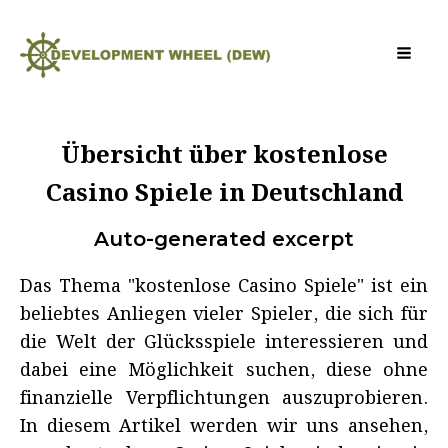
Übersicht über kostenlose
Casino Spiele in Deutschland
Auto-generated excerpt
Das Thema "kostenlose Casino Spiele" ist ein
beliebtes Anliegen vieler Spieler, die sich für
die Welt der Glücksspiele interessieren und
dabei eine Möglichkeit suchen, diese ohne
finanzielle Verpflichtungen auszuprobieren.
In diesem Artikel werden wir uns ansehen,