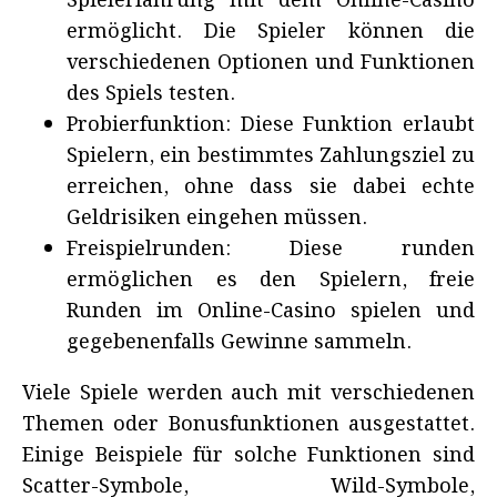
Spielerfahrung mit dem Online-Casino
ermöglicht. Die Spieler können die
verschiedenen Optionen und Funktionen
des Spiels testen.
Probierfunktion: Diese Funktion erlaubt
Spielern, ein bestimmtes Zahlungsziel zu
erreichen, ohne dass sie dabei echte
Geldrisiken eingehen müssen.
Freispielrunden: Diese runden
ermöglichen es den Spielern, freie
Runden im Online-Casino spielen und
gegebenenfalls Gewinne sammeln.
Viele Spiele werden auch mit verschiedenen
Themen oder Bonusfunktionen ausgestattet.
Einige Beispiele für solche Funktionen sind
Scatter-Symbole, Wild-Symbole,