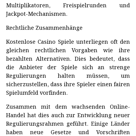
Multiplikatoren, Freispielrunden und
Jackpot-Mechanismen.
Rechtliche Zusammenhänge
Kostenlose Casino Spiele unterliegen oft den
gleichen rechtlichen Vorgaben wie ihre
bezahlten Alternativen. Dies bedeutet, dass
die Anbieter der Spiele sich an strenge
Regulierungen halten müssen, um
sicherzustellen, dass ihre Spieler einen fairen
Spielumfeld vorfinden.
Zusammen mit dem wachsenden Online-
Handel hat dies auch zur Entwicklung neuer
Regulierungsrahmen geführt. Einige Länder
haben neue Gesetze und Vorschriften