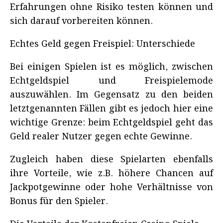
Erfahrungen ohne Risiko testen können und
sich darauf vorbereiten können.
Echtes Geld gegen Freispiel: Unterschiede
Bei einigen Spielen ist es möglich, zwischen
Echtgeldspiel und Freispielemode
auszuwählen. Im Gegensatz zu den beiden
letztgenannten Fällen gibt es jedoch hier eine
wichtige Grenze: beim Echtgeldspiel geht das
Geld realer Nutzer gegen echte Gewinne.
Zugleich haben diese Spielarten ebenfalls
ihre Vorteile, wie z.B. höhere Chancen auf
Jackpotgewinne oder hohe Verhältnisse von
Bonus für den Spieler.